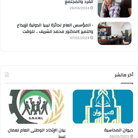
الفرد والمجتمع
29/04/2024
• المؤسس العام لجائزة ليبيا الدولية للإبداع
والتميز )الدكتور محمد الشريف .. للوقت
07/02/2024
أخر مانشر
ديوان المحاسبة
بيان الإتحاد الوطنى العام لعمال
ليبيا
09/05/2025