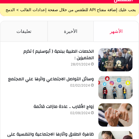
يجب عليك إضافة مفتاح API للطقس من خلال صفحة إعدادات القالب > الدمج
الأشهر
الأخيرة
تعليقات
الخدمات الطبية ببلدية ( أبوسليم ) تكرم
المتميزين :
28/01/2024
وسائل التواصل الاجتماعي واثرها علي المجتمع
02/02/2024
زواج الأقارب .. عادة مازالت قائمة
02/09/2024
ظاهرة الطلاق وآثارها الاجتماعية والنفسية على