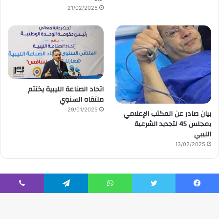
21/02/2025
اتحاد الصناعة الليبية يختتم
ملتقاه السنوي
29/01/2025
بيان صادر عن المكتب الإعلامي
بمجلس 45 لتجديد الشرعية
الليبي
13/02/2025
يسبوك
تويتر
واتساب
تيلقرام
ڤايبر
© حقوق النشر 2026، صحيفة الوقت |
تصميم إدارة تقنية المعلومات
|
تصميم / إدارة تقنية المعلومات