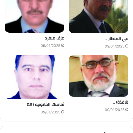
عزف منفرد
في المنظار ..
09/01/2025
09/01/2025
(نافذة) ..
ثقافتك القانونية (19)
09/01/2025
09/01/2025