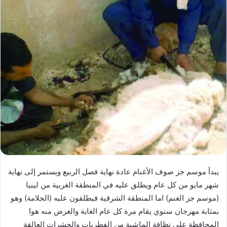
يبدأ موسم جز صوف الأغنام عادة نهاية فصل الربيع ويستمر إلى نهاية
شهر مايو من كل عام ويطلق عليه في المنطقة الغربية من ليبيا
(موسم جز الغنم) اما المنطقة الشرقية فيطلقون عليه (الجلامة) وهو
بمثابة مهرجان سنوي يقام مرة كل عام الغاية والغرض منه هوا
المحافظة على نظافة الماشية من الفطريات والحشرات العالقة