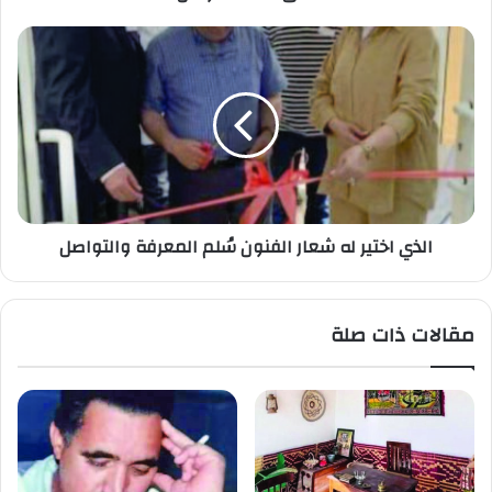
الذي اختير له شعار الفنون سُلم المعرفة والتواصل
مقالات ذات صلة