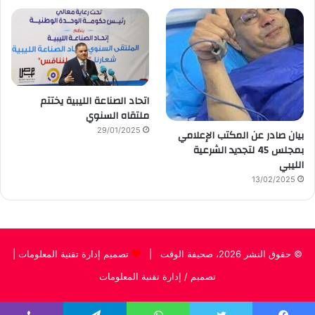
اتحاد الصناعة الليبية يختتم
ملتقاه السنوي
29/01/2025
بيان صادر عن المكتب الإعلامي
بمجلس 45 لتجديد الشرعية
الليبي
13/02/2025
© حقوق النشر 2026، صحيفة الوقت |
تصميم إدارة تقنية المعلومات
|
تصميم / إدارة تقنية المعلومات