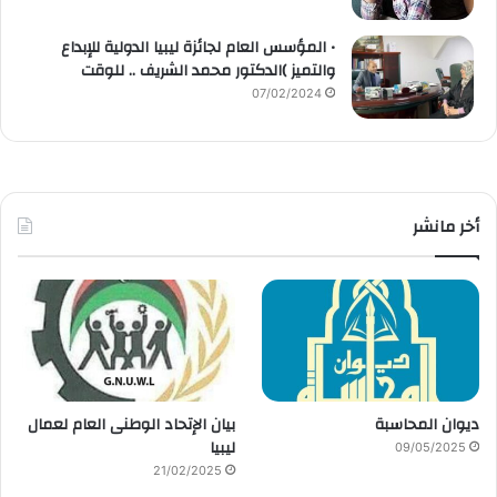
• المؤسس العام لجائزة ليبيا الدولية للإبداع
والتميز )الدكتور محمد الشريف .. للوقت
07/02/2024
أخر مانشر
ديوان المحاسبة
بيان الإتحاد الوطنى العام لعمال
ليبيا
09/05/2025
21/02/2025