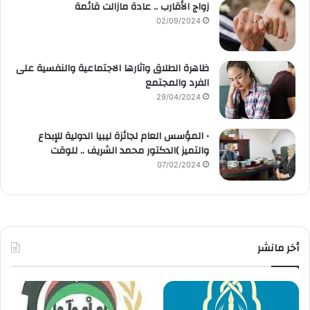
زواج الأقارب .. عادة مازالت قائمة
02/09/2024
ظاهرة الطلاق وآثارها الاجتماعية والنفسية على
الفرد والمجتمع
29/04/2024
• المؤسس العام لجائزة ليبيا الدولية للإبداع
والتميز )الدكتور محمد الشريف .. للوقت
07/02/2024
أخر مانشر