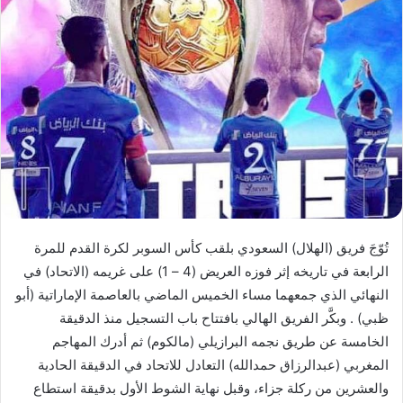
تُوّجَ فريق (الهلال) السعودي بلقب كأس السوبر لكرة القدم للمرة
الرابعة في تاريخه إثر فوزه العريض (4 – 1) على غريمه (الاتحاد) في
النهائي الذي جمعهما مساء الخميس الماضي بالعاصمة الإماراتية (أبو
ظبي) . وبكَّر الفريق الهالي بافتتاح باب التسجيل منذ الدقيقة
الخامسة عن طريق نجمه البرازيلي (مالكوم) ثم أدرك المهاجم
المغربي (عبدالرزاق حمدالله) التعادل للاتحاد في الدقيقة الحادية
والعشرين من ركلة جزاء، وقبل نهاية الشوط الأول بدقيقة استطاع