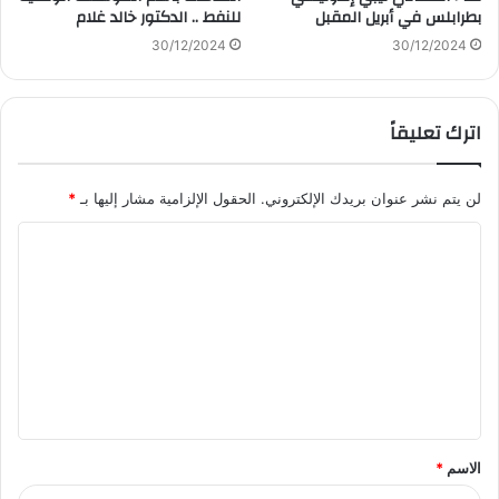
بطرابلس في أبريل المقبل
للنفط .. الدكتور خالد غلام
30/12/2024
30/12/2024
اترك تعليقاً
لن يتم نشر عنوان بريدك الإلكتروني.
الحقول الإلزامية مشار إليها بـ
*
ا
ل
ت
ع
ل
ي
ق
الاسم
*
*