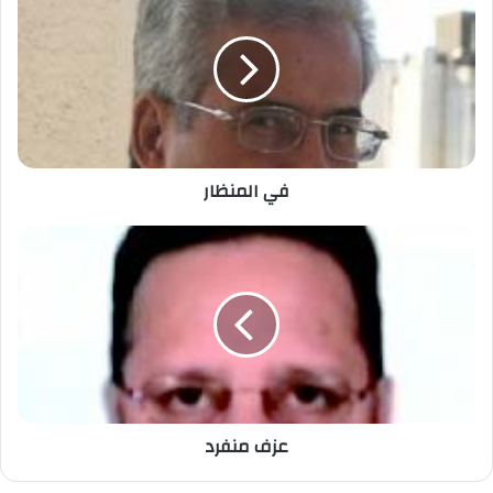
في المنظار
عزف منفرد