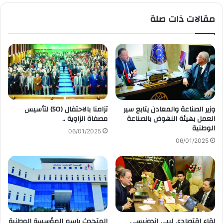
مقالات ذات صلة
وزير الصناعة والمعادن يتابع سير
تزامنا بالاحتفال (50) لتأسيس
العمل بهيئة النهوض بالصناعة
مصفاة الزاوية ..
الوطنية
06/01/2025
06/01/2025
لقاء اقتصادي ليبي إندونيسي
المتحدث باسم المؤسسة الوطنية