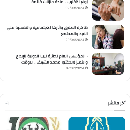
زواج الأقارب .. عادة مازالت قائمة
02/09/2024
ظاهرة الطلاق وآثارها الاجتماعية والنفسية على
الفرد والمجتمع
29/04/2024
• المؤسس العام لجائزة ليبيا الدولية للإبداع
والتميز )الدكتور محمد الشريف .. للوقت
07/02/2024
أخر مانشر