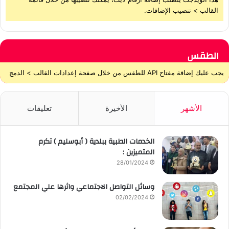
القالب > تنصيب الإضافات.
الطقس
يجب عليك إضافة مفتاح API للطقس من خلال صفحة إعدادات القالب > الدمج
الأشهر
الأخيرة
تعليقات
الخدمات الطبية ببلدية ( أبوسليم ) تكرم
المتميزين :
28/01/2024
وسائل التواصل الاجتماعي واثرها علي المجتمع
02/02/2024