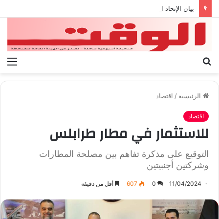
بيان الإتحاد الوطنى العام لعمال ليبيا
بحث
الق
عن
الرئيسية
/
اقتصاد
اقتصاد
للاستثمار في مطار طرابلس
التوقيع على مذكرة تفاهم بين مصلحة المطارات
وشركتين أجنبيتين
11/04/2024
0
607
أقل من دقيقة