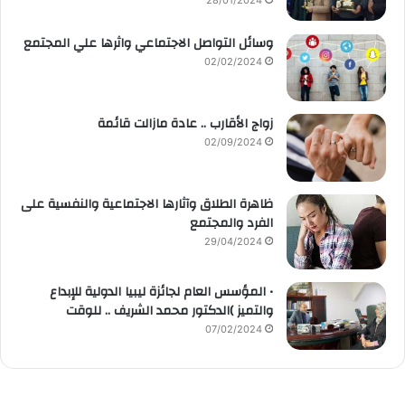
وسائل التواصل الاجتماعي واثرها علي المجتمع
02/02/2024
زواج الأقارب .. عادة مازالت قائمة
02/09/2024
ظاهرة الطلاق وآثارها الاجتماعية والنفسية على
الفرد والمجتمع
29/04/2024
• المؤسس العام لجائزة ليبيا الدولية للإبداع
والتميز )الدكتور محمد الشريف .. للوقت
07/02/2024