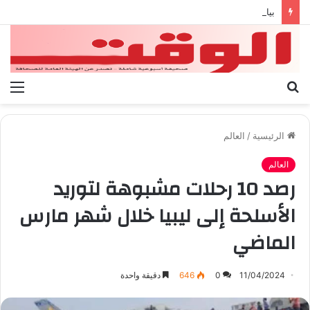
بيان الإتحاد الوطنى العام لعمال ليبيا
بحث
الق
عن
الرئيسية
/
العالم
العالم
رصد 10 رحلات مشبوهة لتوريد
الأسلحة إلى ليبيا خلال شهر مارس
الماضي
11/04/2024
0
646
دقيقة واحدة