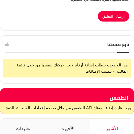
تابع صفحتنا
هذا الويدجت يتطلب إضافة أرقام لايت، يمكنك تنصيبها من خلال قائمة
القالب > تنصيب الإضافات.
الطقس
يجب عليك إضافة مفتاح API للطقس من خلال صفحة إعدادات القالب > الدمج
الأشهر
الأخيرة
تعليقات