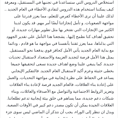
استخلاص الدروس التي ستساعدنا في تجنبها في المستقبل، ومعرفة
كيف يمكننا استخدام هذه الدروس لتفادي الأخطاء في العام الجديد ..
لذلك علينا أن نرى الأخطاء كفرص للتعلم، مما يعزز قدرتنا على
مواجهة الصعوبات. و تأمل إنجازاتنا أيضًا أمر مهم. قد يكون لدينا
الكثير من الإنجازات التي نفتخر بها مثل تطوير مهارات جديدة، أو
تحقيق أهداف كنا نطمح إليها.. يشجعنا هذا التأمل على تقدير الجهود
التي بذلناها، مما يعزز ثقتنا بأنفسنا في مواجهة ما هو قادم ، ودائما
مع بداية العام الجديد يأتي الأمل كحافز قوي يدفعنا نحو المستقبل.
يمثل هذا الأمل فرصة لتجديد العزيمة والاستعداد لاستقبال تحديات
جديدة. كما ينبغي علينا وضع اهداف جديدة نسعى لتحقيقها جميعا
بخطى حثيثة وعزم أكيد لاستقبال العام الجديد. فالتفكير الإيجابي
يساعد في الحفاظ على نظرة إيجابية في مواجهة التحديات. والعمل
على إعادة بناء العلاقات، فالعام الجديد فرصة لإعادة بناء العلاقات
وتعزيز الروابط الاجتماعية والتواصل مع الأصدقاء والعائلات، وبناء
شبكات دعم جديدة، مما يساهم في خلق بيئة إيجابية تدعم تطلعاتنا.
العلاقات الجيدة يمكن أن تكون مصدر دعم كبير في الأوقات الصعبة.
وبدل ان ننظر إلى الوراء، يجب أن نتذكر أن الماضي ليس سوى جزء