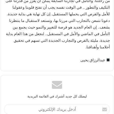
من رحلتنا. والتأمل في تجاربنا السابقة يمكن أن يعزز من قدرتنا على
التكيف والتطور .. في الوقت نفسه يجب أن نفتح قلوبنا وعقولنا
للأمل والفرص التي يحملها المستقبل. إن كل نهاية هي بداية جديدة.
دعونا نتمعن بالتجارب التي مررنا بها، ونستعد لاستقبال ما ينتظرنا
بشغف.. إن العام الجديد هو فرصة للتغيير والنمو حيث يجمع بين
التأمل في الماضي والأمل في المستقبل.. لنجعل من هذا العام بداية
جديدة، مليئة بالفرص والتجارب الجديدة التي تسهم في تحقيق
أحلامنا وأهدافنا.
■ عبدالرزاق يحيى
ليصلك كل جديد أشترك في القائمة البريدية
أدخل
بريدك