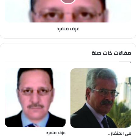
عزف منفرد
مقالات ذات صلة
عزف منفرد
في المنظار ..