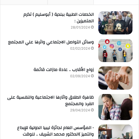
الخدمات الطبية ببلدية ( أبوسليم ) تكرم
المتميزين :
28/01/2024
وسائل التواصل الاجتماعي واثرها علي المجتمع
02/02/2024
زواج الأقارب .. عادة مازالت قائمة
02/09/2024
ظاهرة الطلاق وآثارها الاجتماعية والنفسية على
الفرد والمجتمع
29/04/2024
• المؤسس العام لجائزة ليبيا الدولية للإبداع
والتميز )الدكتور محمد الشريف .. للوقت