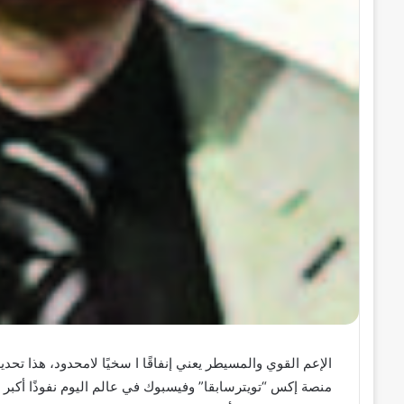
الإعم القوي والمسيطر يعني إنفاقًا ا سخيًا لامحدود، هذا تح
منصة إكس “تويترسابقا” وفيسبوك في عالم اليوم نفوذًا أكبر 