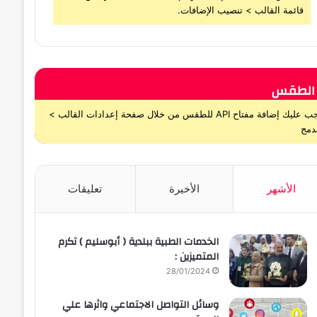
قائمة القالب > تنصيب الإضافات.
الطقس
يجب عليك إضافة مفتاح API للطقس من خلال صفحة إعدادات القالب >
دمج
الأشهر
الأخيرة
تعليقات
الخدمات الطبية ببلدية ( أبوسليم ) تكرم
المتميزين :
28/01/2024
وسائل التواصل الاجتماعي واثرها علي