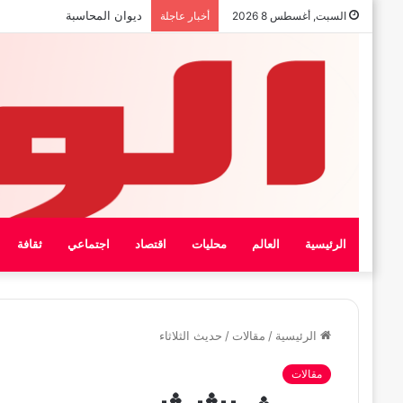
بيان الإتحاد الوطنى العام لعمال
السبت, أغسطس 8 2026
أخبار عاجلة
الرئيسية
العالم
محليات
اقتصاد
اجتماعي
ثقافة
الرئيسية
/
مقالات
/
حديث الثلاثاء
مقالات