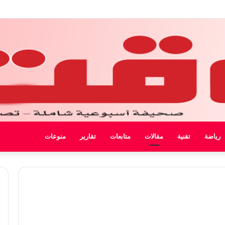
 ليبيا
رياضة
تقنية
مقالات
متابعات
تقارير
منوعات