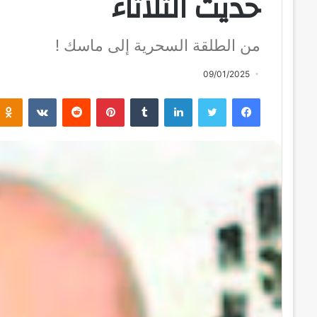
حديث الثلاثاء
من الطلقة السحرية إلى ماسك !
09/01/2025
فيسبوك
تويتر
لينكدإن
بينتيريست