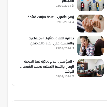
المجتمع
02/02/2024
زواج الأقارب .. عادة مازالت قائمة
02/09/2024
ظاهرة الطلاق وآثارها الاجتماعية
والنفسية على الفرد والمجتمع
29/04/2024
• المؤسس العام لجائزة ليبيا الدولية
للإبداع والتميز )الدكتور محمد الشريف ..
للوقت
07/02/2024