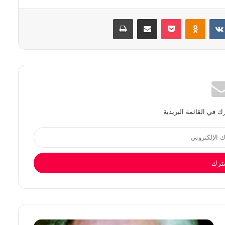
بوكيت
Odnoklassniki
مشاركة عبر البريد
طباعة
 في القائمة البريدية