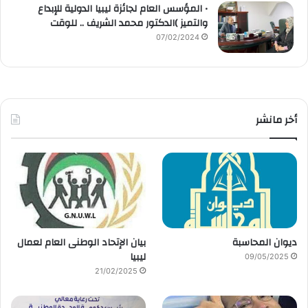
• المؤسس العام لجائزة ليبيا الدولية للإبداع
والتميز )الدكتور محمد الشريف .. للوقت
07/02/2024
أخر مانشر
ديوان المحاسبة
بيان الإتحاد الوطنى العام لعمال
ليبيا
09/05/2025
21/02/2025