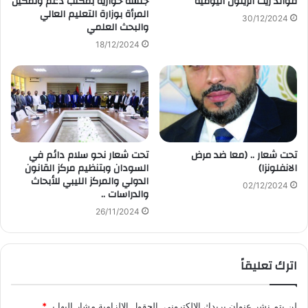
فوائد زيت الزيتون اليومية
جلسة حوارية بمكتب دعم وتمكين
المرأة بوزارة التعليم العالي
30/12/2024
والبحث العلمي
18/12/2024
تحت شعار .. (معا ضد مرض
تحت شعار نحو سلام دائم في
الانفلونزا)
السودان وبتنظيم مركز القانون
الدولي والمركز الليبي للأبحاث
02/12/2024
والدراسات ..
26/11/2024
اترك تعليقاً
لن يتم نشر عنوان بريدك الإلكتروني.
الحقول الإلزامية مشار إليها بـ
*