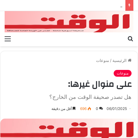
بيان الإتحاد الوطنى العام لعمال ليبيا
بحث
الق
عن
الرئيسية
/
منوعات
منوعات
على منوال غيرها:
هل تصدر صحيفة الوقت من الخارج؟
06/01/2025
0
696
أقل من دقيقة