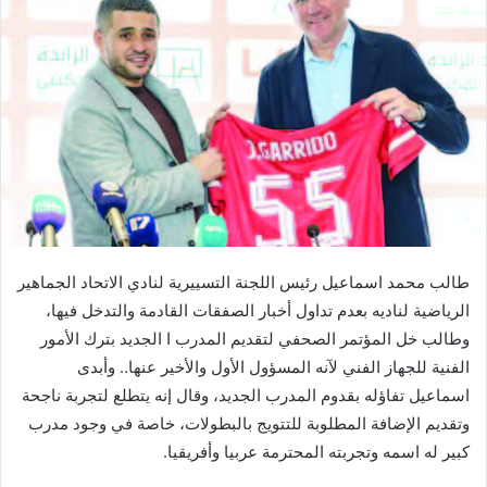
طالب محمد اسماعيل رئيس اللجنة التسييرية لنادي الاتحاد الجماهير
الرياضية لناديه بعدم تداول أخبار الصفقات القادمة والتدخل فيها،
وطالب خل المؤتمر الصحفي لتقديم المدرب ا الجديد بترك الأمور
الفنية للجهاز الفني لآنه المسؤول الأول والأخير عنها.. وأبدى
اسماعيل تفاؤله بقدوم المدرب الجديد، وقال إنه يتطلع لتجربة ناجحة
وتقديم الإضافة المطلوبة للتتويج بالبطولات، خاصة في وجود مدرب
كبير له اسمه وتجربته المحترمة عربيا وأفريقيا.