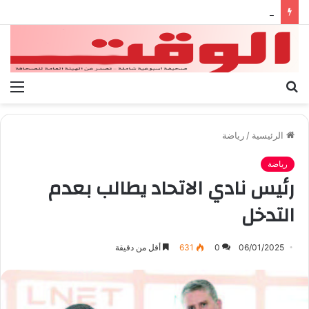
بيان الإتحاد الوطنى العام لعمال ليبيا
بحث
الق
عن
الرئيسية
/
رياضة
رياضة
رئيس نادي الاتحاد يطالب بعدم
التدخل
06/01/2025
0
631
أقل من دقيقة