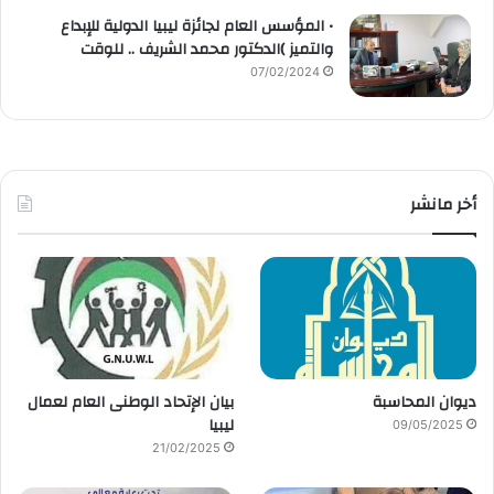
• المؤسس العام لجائزة ليبيا الدولية للإبداع
والتميز )الدكتور محمد الشريف .. للوقت
07/02/2024
أخر مانشر
ديوان المحاسبة
بيان الإتحاد الوطنى العام لعمال
ليبيا
09/05/2025
21/02/2025