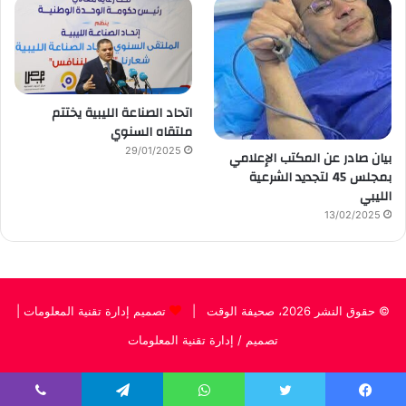
اتحاد الصناعة الليبية يختتم
ملتقاه السنوي
29/01/2025
بيان صادر عن المكتب الإعلامي
بمجلس 45 لتجديد الشرعية
الليبي
13/02/2025
© حقوق النشر 2026، صحيفة الوقت |
تصميم إدارة تقنية المعلومات
|
تصميم / إدارة تقنية المعلومات