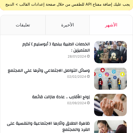
يجب عليك إضافة مفتاح API للطقس من خلال صفحة إعدادات القالب > الدمج
الأشهر
الأخيرة
تعليقات
الخدمات الطبية ببلدية ( أبوسليم ) تكرم
المتميزين :
28/01/2024
وسائل التواصل الاجتماعي واثرها علي المجتمع
02/02/2024
زواج الأقارب .. عادة مازالت قائمة
02/09/2024
ظاهرة الطلاق وآثارها الاجتماعية والنفسية على
الفرد والمجتمع