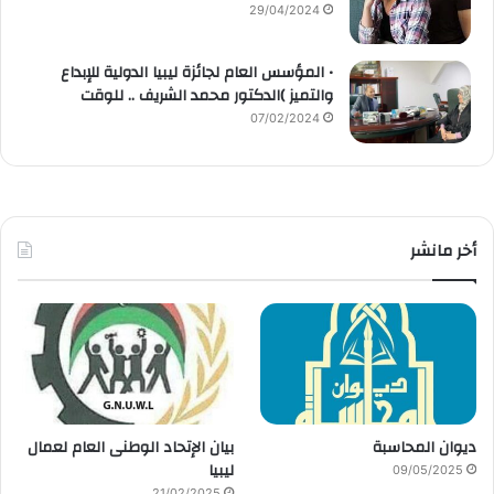
29/04/2024
• المؤسس العام لجائزة ليبيا الدولية للإبداع
والتميز )الدكتور محمد الشريف .. للوقت
07/02/2024
أخر مانشر
ديوان المحاسبة
بيان الإتحاد الوطنى العام لعمال
ليبيا
09/05/2025
21/02/2025