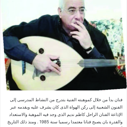
فنان بدأ من خلال كموهبته الفنية بتدرج من النشاط المدرسى إلى
الفنون الشعبية إلى ركن الهواة الذى كان يشرف عليه ويقدمه عبر
الإذاعة الفنان الراحل كاظم نديم الذى وجد فيه الموهبة والاستعداد
والقدرة بان يصبح فنانا معتمدا رسميا سنة 1985 . ومنذ ذلك التاريخ