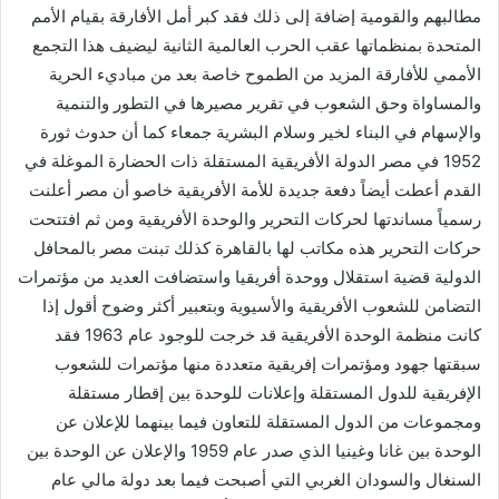
مطالبهم والقومية إضافة إلى ذلك فقد كبر أمل الأفارقة بقيام الأمم
المتحدة بمنظماتها عقب الحرب العالمية الثانية ليضيف هذا التجمع
الأممي للأفارقة المزيد من الطموح خاصة بعد من مباديء الحرية
والمساواة وحق الشعوب في تقرير مصيرها في التطور والتنمية
والإسهام في البناء لخير وسلام البشرية جمعاء كما أن حدوث ثورة
1952 في مصر الدولة الأفريقية المستقلة ذات الحضارة الموغلة في
القدم أعطت أيضاً دفعة جديدة للأمة الأفريقية خاصو أن مصر أعلنت
رسمياً مساندتها لحركات التحرير والوحدة الأفريقية ومن ثم افتتحت
حركات التحرير هذه مكاتب لها بالقاهرة كذلك تبنت مصر بالمحافل
الدولية قضية استقلال ووحدة أفريقيا واستضافت العديد من مؤتمرات
التضامن للشعوب الأفريقية والأسيوية وبتعبير أكثر وضوح أقول إذا
كانت منظمة الوحدة الأفريقية قد خرجت للوجود عام 1963 فقد
سبقتها جهود ومؤتمرات إفريقية متعددة منها مؤتمرات للشعوب
الإفريقية للدول المستقلة وإعلانات للوحدة بين إقطار مستقلة
ومجموعات من الدول المستقلة للتعاون فيما بينهما للإعلان عن
الوحدة بين غانا وغينيا الذي صدر عام 1959 والإعلان عن الوحدة بين
السنغال والسودان الغربي التي أصبحت فيما بعد دولة مالي عام