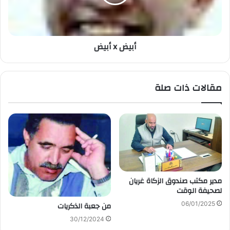
أبيض x أبيض
مقالات ذات صلة
مدير مكتب صندوق الزكاة غريان
لصحيفة الوقت
06/01/2025
من جعبة الذكريات
30/12/2024