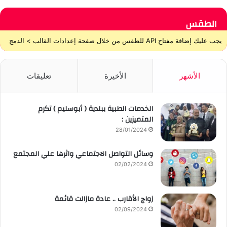
الطقس
يجب عليك إضافة مفتاح API للطقس من خلال صفحة إعدادات القالب > الدمج
الأشهر
الأخيرة
تعليقات
الخدمات الطبية ببلدية ( أبوسليم ) تكرم
المتميزين :
28/01/2024
وسائل التواصل الاجتماعي واثرها علي المجتمع
02/02/2024
زواج الأقارب .. عادة مازالت قائمة
02/09/2024