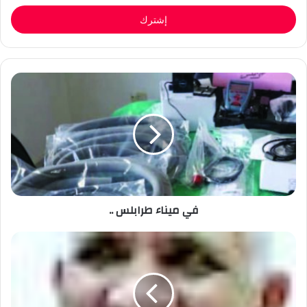
الإلكتروني
في ميناء طرابلس ..