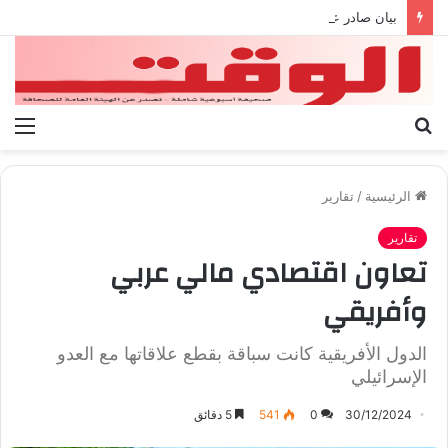
بيان صادر عن المكتب الإعلامي بمجلس 45 لتجديد الشرعية الليبي
بحث
الق
عن
الرئيسية
/
تقارير
تقارير
تعاون اقتصادي مالي عربي
وأفريقي
الدول الأفريقية كانت سباقة بقطع علاقاتها مع العدو
الإسرائيلي
30/12/2024
0
541
5 دقائق