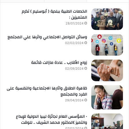
الخدمات الطبية ببلدية ( أبوسليم ) تكرم
المتميزين :
28/01/2024
وسائل التواصل الاجتماعي واثرها علي المجتمع
02/02/2024
زواج الأقارب .. عادة مازالت قائمة
02/09/2024
ظاهرة الطلاق وآثارها الاجتماعية والنفسية على
الفرد والمجتمع
29/04/2024
• المؤسس العام لجائزة ليبيا الدولية للإبداع
والتميز )الدكتور محمد الشريف .. للوقت
07/02/2024