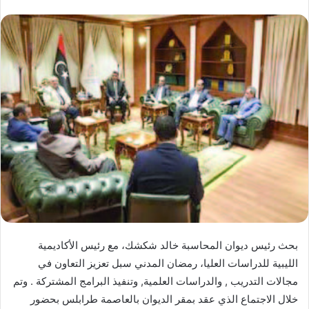
بحث رئيس ديوان المحاسبة خالد شكشك، مع رئيس الأكاديمية
الليبية للدراسات العليا، رمضان المدني سبل تعزيز التعاون في
مجالات التدريب , والدراسات العلمية, وتنفيذ البرامج المشتركة . وتم
خلال الاجتماع الذي عقد بمقر الديوان بالعاصمة طرابلس بحضور