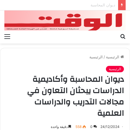
بيان الإتحاد الوطنى العام لعمال ليبيا
بحث
الق
عن
الرئيسية
/
الرئيسية
الرئيسية
ديوان المحاسبة وأكاديمية
الدراسات يبحثان التعاون في
مجالات التدريب والدراسات
العلمية
24/12/2024
0
558
دقيقة واحدة