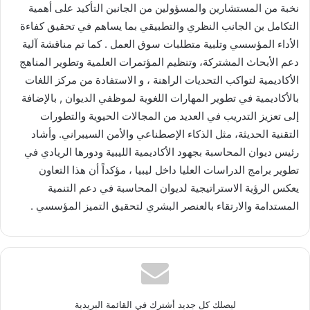
نخبة من المستشارين والمسؤولين من الجانبن التأكيد على أهمية
التكامل بن الجانب النظري والتطبيقي بما يساهم في تحقيق كفاءة
الأداء المؤسسي وتلبية متطلبات سوق العمل . كما تم مناقشة آلية
دعم الأبحاث المشتركة، وتنظيم المؤتمرات العلمية وتطوير المناهج
الأكاديمية لتواكب التحديات الراهنة ، و الاستفادة من مركز اللغات
بالأكاديمية في تطوير المهارات اللغوية لموظفي الديوان , بالإضافة
إلى تعزيز التدريب في العديد من المجالات الحيوية والتطورات
التقنية الحديثة، مثل الذكاء الإصطناعي والأمن السيبراني. وأشاد
رئيس ديوان المحاسبة بجهود الأكاديمية الليبية ودورها الريادي في
تطوير برامج الدراسات العليا داخل ليبيا ، مؤكداً أن هذا التعاون
يعكس الرؤية الاستراتيجية لديوان المحاسبة في دعم التنمية
المستدامة والارتقاء بالعنصر البشري لتحقيق التميز المؤسسي .
ليصلك كل جديد أشترك في القائمة البريدية