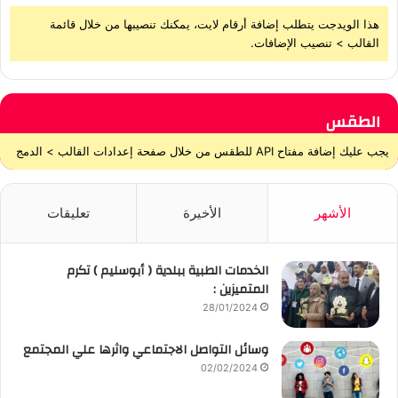
هذا الويدجت يتطلب إضافة أرقام لايت، يمكنك تنصيبها من خلال قائمة
القالب > تنصيب الإضافات.
الطقس
يجب عليك إضافة مفتاح API للطقس من خلال صفحة إعدادات القالب > الدمج
الأشهر
الأخيرة
تعليقات
الخدمات الطبية ببلدية ( أبوسليم ) تكرم
المتميزين :
28/01/2024
وسائل التواصل الاجتماعي واثرها علي المجتمع
02/02/2024