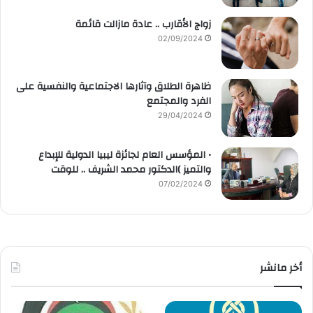
زواج الأقارب .. عادة مازالت قائمة
02/09/2024
ظاهرة الطلاق وآثارها الاجتماعية والنفسية على
الفرد والمجتمع
29/04/2024
• المؤسس العام لجائزة ليبيا الدولية للإبداع
والتميز )الدكتور محمد الشريف .. للوقت
07/02/2024
أخر مانشر