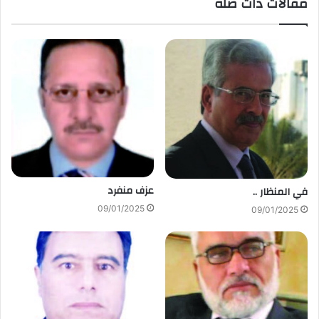
مقالات ذات صلة
عزف منفرد
في المنظار ..
09/01/2025
09/01/2025