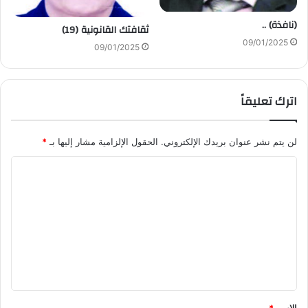
(نافذة) ..
ثقافتك القانونية (19)
09/01/2025
09/01/2025
اترك تعليقاً
لن يتم نشر عنوان بريدك الإلكتروني.
الحقول الإلزامية مشار إليها بـ
*
ا
ل
ت
ع
ل
ي
ق