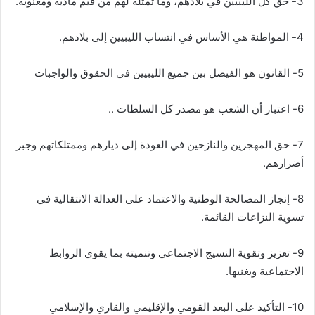
3- حق كل الليبيين في بلادهم، وما تمثله لهم من قيم مادية ومعنوية.
4- المواطنة هي الأساس في انتساب الليبيين إلى بلادهم.
5- القانون هو الفيصل بين جميع الليبيين في الحقوق والواجبات
6- اعتبار أن الشعب هو مصدر كل السلطات ..
7- حق المهجرين والنازحين في العودة إلى ديارهم وممتلكاتهم وجبر
أضرارهم.
8- إنجاز المصالحة الوطنية والاعتماد على العدالة الانتقالية في
تسوية النزاعات القائمة.
9- تعزيز وتقوية النسيج الاجتماعي وتنميته بما يقوي الروابط
الاجتماعية ويغنيها.
10- التأكيد على البعد القومي والإقليمي والقاري والإسلامي