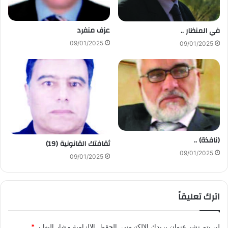
عزف منفرد
في المنظار ..
09/01/2025
09/01/2025
(نافذة) ..
ثقافتك القانونية (19)
09/01/2025
09/01/2025
اترك تعليقاً
لن يتم نشر عنوان بريدك الإلكتروني.
الحقول الإلزامية مشار إليها بـ
*