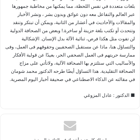
بلغات متعددة في نفس اللحظة، مما يمكنها من مخاطبة جمهورها
عبر العالم والتفاعل معه دون عوائق وبدون بشر ، ونشر الأخبار
والمقالات والأحاديث في أعشار من الثانية، ويمكن أن تبتكر وتنقد
وتتحدث أو تكتب بلغة حزينة أو ساخرة.! وبعض من الصحافة الدولية
لن تفوت مثل هكذا فرص، ثنائية الآلة بدل الإنسان. الإشكالية
والتساؤل هنا، ماذا عن مستقبل الصحفيين وحقوقهم فى العمل، وفى
ممارسة حريتهم فى العمل الصحفي الحر، بعيدًا عن قولبة الأفكار
والأساليب التي ستلتزم بها الصحافة الآلية، ولاتأتي على مزاج
الصحافة التقليدية. هذا التساؤل أيضًا طرحه الدكتور محمد شومان
في مقالته عن الذكاء الاصطناعي في صحيفة أخبار اليوم المصرية.
■ الدكتور : عادل المزوغي
ليصلك كل جديد أشترك في القائمة البريدية