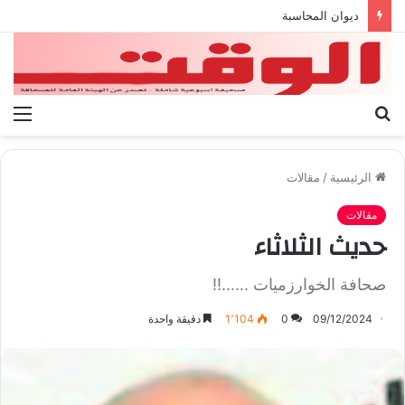
بيان الإتحاد الوطنى العام لعمال ليبيا
بحث
الق
عن
الرئيسية
/
مقالات
مقالات
حديث الثلاثاء
صحافة الخوارزميات ......!!
09/12/2024
0
1٬104
دقيقة واحدة