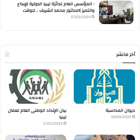
• المؤسس العام لجائزة ليبيا الدولية للإبداع
والتميز )الدكتور محمد الشريف .. للوقت
07/02/2024
أخر مانشر
ديوان المحاسبة
بيان الإتحاد الوطنى العام لعمال
ليبيا
09/05/2025
21/02/2025