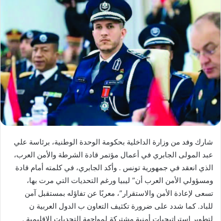
شارك وفد من وزارة الداخلية بحكومة الوحدة الوطنية، برئاسة علي
عبد المولى الجابري في أعمال مؤتمر قادة الشرطة والأمن العرب،
الذي انعقد في جمهورية تونس . وأكد الجابري، في كلمته أمام قادة
ومسؤولي الأمن العرب أن” ليبيا ورغم التحديات التي مرت بها،
تسعى لإعادة الأمن والاستقرار”، معربًا عن تفاؤله بمستقبل آمن
للباد. كما شدد على ضرورة تكثيف التعاون ب الدول العربية ن
لتطوير استراتيجيات أمنية مشتركة لمواجهة التحديات الإقليمية .