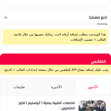
تابع صفحتنا
هذا الويدجت يتطلب إضافة أرقام لايت، يمكنك تنصيبها من خلال قائمة
القالب > تنصيب الإضافات.
الطقس
يجب عليك إضافة مفتاح API للطقس من خلال صفحة إعدادات القالب > الدمج
الأشهر
الأخيرة
تعليقات
الخدمات الطبية ببلدية ( أبوسليم ) تكرم
المتميزين :