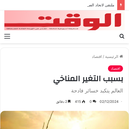
ملتقى لاتحاد الصناعة الليبية برعاية رئيس حكومة الوحدة الوطنية
بحث
الق
عن
الرئيسية
/
اقتصاد
اقتصاد
بسبب التغير المناخي
العالم يتكبد خسائر فادحة
02/12/2024
0
415
2 دقائق