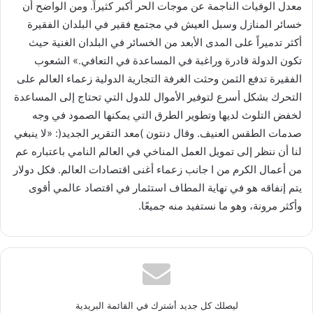
معدل الوفيات الناجمة عن موجات الحر أكبر كثيراً. ومن الواضح أن
خسائر المنازل وسبل العيش في مجتمع فقير في البلدان الفقيرة
أكثر تدميراً على المدى الأبعد من الخسائر في البلدان الغنية حيث
تكون الدولة قادرة وراغبة في المساعدة في التعافي.» الشعوب
الفقيرة تدفع الثمن وحثت الغرفة التجارية الدولية زعماء العالم على
التحرك بشكل أسرع لتوفير الأموال للدول التي تحتاج إلى المساعدة
لخفض التلوث لديها وتطوير الطرق التي يمكنها الصمود في وجه
صدمات الطقس العنيف. وقال دنتون )معد التقرير الجديد(: «لا ينبغي
لنا أن ننظر إلى تمويل العمل المناخي في العالم النامي باعتباره عم
من أعمال الكرم من ا جانب زعماء أغنى اقتصادات العالم. فكل دولار
يتم إنفاقه هو في نهاية المطاف استثمار في اقتصاد عالمي أقوى
وأكثر مرونة، وهو ما نستفيد منه جميعًا.
ليصلك كل جديد أشترك في القائمة البريدية