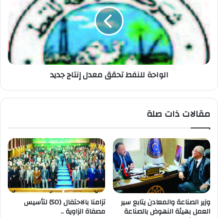
الواحة للنفط تحقق معدل إنتاج جديد
مقالات ذات صلة
وزير الصناعة والمعادن يتابع سير
تزامنا بالاحتفال (50) لتأسيس
العمل بهيئة النهوض بالصناعة
مصفاة الزاوية ..