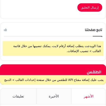
تابع صفحتنا
هذا الويدجت يتطلب إضافة أرقام لايت، يمكنك تنصيبها من خلال قائمة
القالب > تنصيب الإضافات.
الطقس
يجب عليك إضافة مفتاح API للطقس من خلال صفحة إعدادات القالب > الدمج
الأشهر
الأخيرة
تعليقات