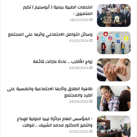
الخدمات الطبية ببلدية ( أبوسليم ) تكرم
المتميزين :
28/01/2024
وسائل التواصل الاجتماعي واثرها علي المجتمع
02/02/2024
زواج الأقارب .. عادة مازالت قائمة
02/09/2024
ظاهرة الطلاق وآثارها الاجتماعية والنفسية على
الفرد والمجتمع
29/04/2024
• المؤسس العام لجائزة ليبيا الدولية للإبداع
والتميز )الدكتور محمد الشريف .. للوقت
07/02/2024