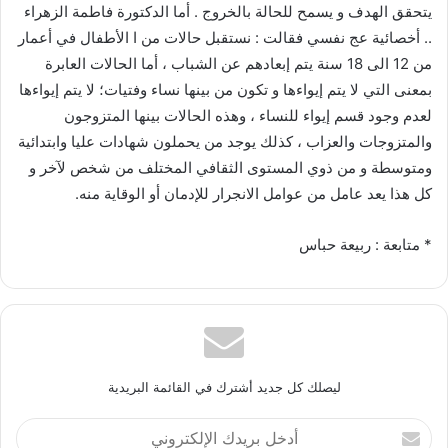
يتحقق الهدف و يسمح للحالة بالخروج . أما الدكتورة فاطمة الزهراء
.. أخصائية عج نفسي فقالت : نستقبل حالات من ا الأطفال في أعمار
من 12 الى 18 سنة يتم إبعادهم عن الشباب ، أما الحالات العابرة
بمعنى التي لا يتم إيواءها و تكون من بينها نساء وفتيات؛ لا يتم إيواءها
لعدم وجود قسم إيواء للنساء ، وهذه الحالات بينها المتزوجون
والمتزوجات والعزاب ، كذلك يوجد من يحملون شهادات عليا وابتدائية
ومتوسطة و من ذوي المستوى الثقافي المختلف من شخص لآخر و
كل هذا يعد عامل من عوامل الانجرار للإدمان أو الوقاية منه.
* متابعة : ربيعة حباس
ليصلك كل جديد أشترك في القائمة البريدية
أدخل
بريدك