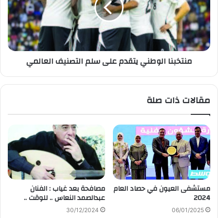
منتخبنا الوطني يتقدم على سلم التصنيف العالمي
مقالات ذات صلة
مستشفى العيون في حصاد العام
مصافحة بعد غياب : الفنان
2024
عبدالصمد النعاس .. للوقت ..
30/12/2024
06/01/2025