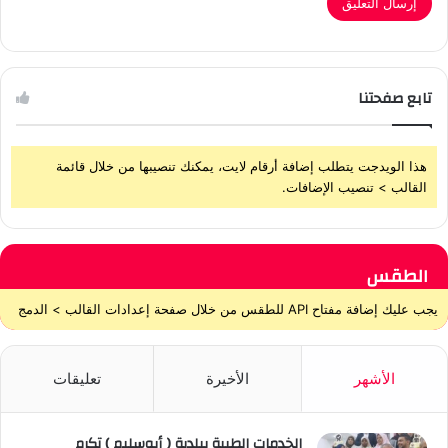
تابع صفحتنا
هذا الويدجت يتطلب إضافة أرقام لايت، يمكنك تنصيبها من خلال قائمة
القالب > تنصيب الإضافات.
الطقس
يجب عليك إضافة مفتاح API للطقس من خلال صفحة إعدادات القالب > الدمج
الأشهر
الأخيرة
تعليقات
الخدمات الطبية ببلدية ( أبوسليم ) تكرم