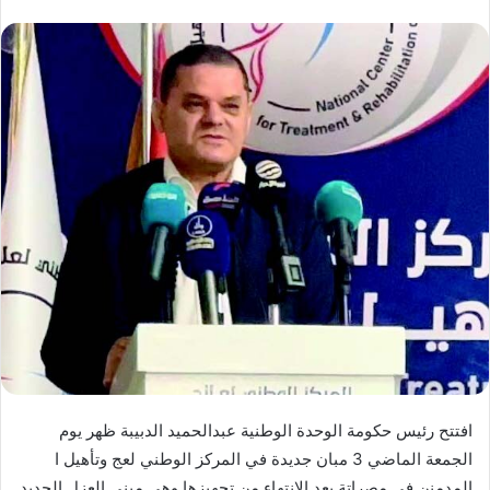
افتتح رئيس حكومة الوحدة الوطنية عبدالحميد الدبيبة ظهر يوم
الجمعة الماضي 3 مبان جديدة في المركز الوطني لعج وتأهيل ا
المدمنن في مصراتة بعد الانتهاء من تجهيزها وهي مبنى العزل الجديد