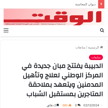
بيان الإتحاد الوطنى العام لعمال ليبيا
بحث
الق
عن
الرئيسية
/
متابعات
متابعات
الدبيبة يفتتح مبان جديدة في
المركز الوطني لعلاج وتأهيل
المدمنين ويتعهد بملاحقة
المتاجرين بمستقبل الشباب
02/12/2024
0
680
2 دقائق