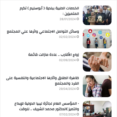
الخدمات الطبية ببلدية ( أبوسليم ) تكرم
المتميزين :
28/01/2024
وسائل التواصل الاجتماعي واثرها علي المجتمع
02/02/2024
زواج الأقارب .. عادة مازالت قائمة
02/09/2024
ظاهرة الطلاق وآثارها الاجتماعية والنفسية على
الفرد والمجتمع
29/04/2024
• المؤسس العام لجائزة ليبيا الدولية للإبداع
والتميز )الدكتور محمد الشريف .. للوقت
07/02/2024