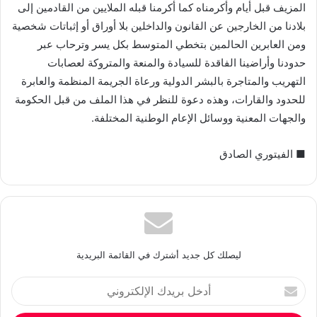
المزيف قبل أيام وأكرمناه كما أكرمنا قبله الملايين من القادمين إلى
بلادنا من الخارجين عن القانون والداخلين بلا أوراق أو إثباتات شخصية
ومن العابرين الحالمين بتخطي المتوسط بكل يسر وترحاب عبر
حدودنا وأراضينا الفاقدة للسيادة والمنعة والمتروكة لعصابات
التهريب والمتاجرة بالبشر الدولية ورعاة الجريمة المنظمة والعابرة
للحدود والقارات، وهذه دعوة للنظر في هذا الملف من قبل الحكومة
والجهات المعنية ووسائل الإعام الوطنية المختلفة.
■ الفيتوري الصادق
ليصلك كل جديد أشترك في القائمة البريدية
أدخل
بريدك
الإلكتروني