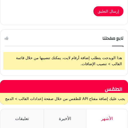
تابع صفحتنا
هذا الويدجت يتطلب إضافة أرقام لايت، يمكنك تنصيبها من خلال قائمة
القالب > تنصيب الإضافات.
الطقس
يجب عليك إضافة مفتاح API للطقس من خلال صفحة إعدادات القالب > الدمج
الأشهر
الأخيرة
تعليقات