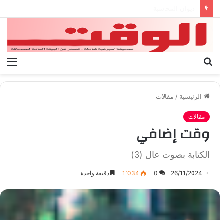
بيان الإتحاد الوطنى العام لعمال ليبيا
بحث
الق
عن
الرئيسية
/
مقالات
مقالات
وقت إضافي
الكتابة بصوت عال (3)
26/11/2024
0
1٬034
دقيقة واحدة