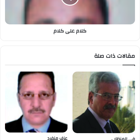
كلام على كلام
مقالات ذات صلة
عزف منفرد
في المنظار ..