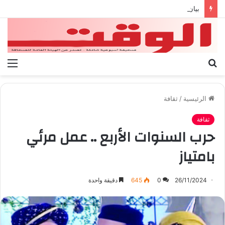
بيان الإتحاد الوطنى العام لعمال ليبيا
بحث
الق
عن
الرئيسية
/
ثقافة
ثقافة
حرب السنوات الأربع .. عمل مرئي
بامتياز
26/11/2024
0
645
دقيقة واحدة