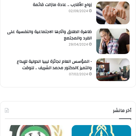
زواج الأقارب .. عادة مازالت قائمة
02/09/2024
ظاهرة الطلاق وآثارها الاجتماعية والنفسية على
الفرد والمجتمع
29/04/2024
• المؤسس العام لجائزة ليبيا الدولية للإبداع
والتميز )الدكتور محمد الشريف .. للوقت
07/02/2024
أخر مانشر