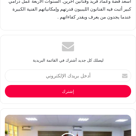
أسعد فضة وعماد فريد وفنانين آخرين. السنوات الأربعة عمل درامي
كبير أثبت فيه الفنانون الليبيون قدرتهم وإمكانياتهم الفنية الكبيرة
عندما يجدون من يعرف ويقدر كفاءاتهم .
ليصلك كل جديد أشترك في القائمة البريدية
أدخل
بريدك
الإلكتروني