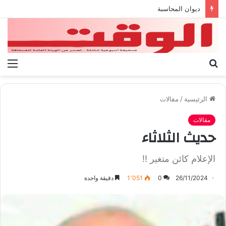
بيان الإتحاد الوطنى العام لعمال ليبيا
بحث
الق
عن
الرئيسية
/
مقالات
مقالات
حديث الثلاثاء
الإعلام كائن متغير !!
26/11/2024
0
1٬051
دقيقة واحدة