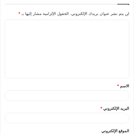
لن يتم نشر عنوان بريدك الإلكتروني.
الحقول الإلزامية مشار إليها بـ
*
ا
ل
ت
ع
ل
ي
ق
الاسم
*
*
البريد الإلكتروني
*
الموقع الإلكتروني