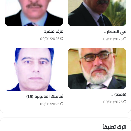
عزف منفرد
في المنظار ..
09/01/2025
09/01/2025
(نافذة) ..
ثقافتك القانونية (19)
09/01/2025
09/01/2025
اترك تعليقاً