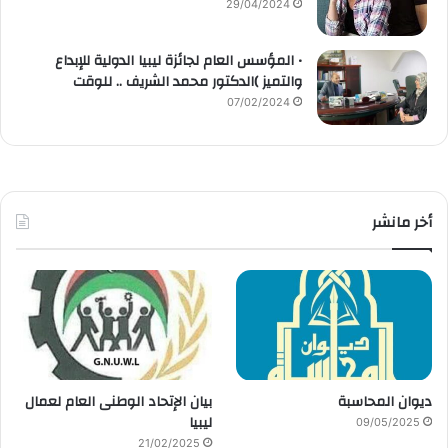
29/04/2024
• المؤسس العام لجائزة ليبيا الدولية للإبداع
والتميز )الدكتور محمد الشريف .. للوقت
07/02/2024
أخر مانشر
ديوان المحاسبة
بيان الإتحاد الوطنى العام لعمال
ليبيا
09/05/2025
21/02/2025