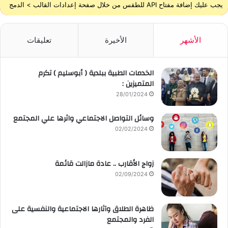
يجب عليك إضافة مفتاح API للطقس من خلال صفحة إعدادات القالب > الدمج
الأشهر
الأخيرة
تعليقات
الخدمات الطبية ببلدية ( أبوسليم ) تكرم
المتميزين :
28/01/2024
وسائل التواصل الاجتماعي واثرها علي المجتمع
02/02/2024
زواج الأقارب .. عادة مازالت قائمة
02/09/2024
ظاهرة الطلاق وآثارها الاجتماعية والنفسية على
الفرد والمجتمع