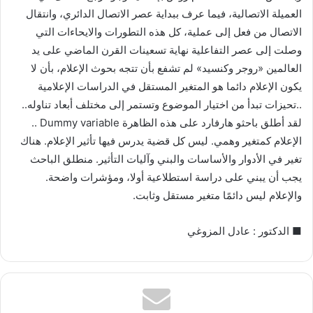
العميلة الاتصالية، فيما عرف ببداية عصر الاتصال الدائري، وانتقال
الاتصال من فعل إلى عملية، كل هذه التطورات والايحاءات التي
وصلت إلى عصر التفاعلية نهاية تسعينات القرن الماضي على يد
العالمين «روجر وكنسيد» لم تشفع بأن تتجه بحوث الإعلام، بأن لا
يكون الإعلام دائما هو المتغير المستقل في الدراسات الإعلامية
..تحيزات تبدأ من اختيار الموضوع وتستمر إلى مختلف أبعاد تناوله..
لقد أطلق باحثو هارفارد على هذه الظاهرة Dummy variable ..
الإعلام كمتغير وهمي. ليس كل قضية يدرس فيها تأثير الإعلام. هناك
تغير في الأدوار والأساسات والبني وآليات التأثير. منطلق الباحث
يجب أن يبني على دراسة استطلاعية أولا، ومؤشرات واضحة.
والإعلام ليس دائمًا متغير مستقل وثابت.
■ الدكتور : عادل المزوغي