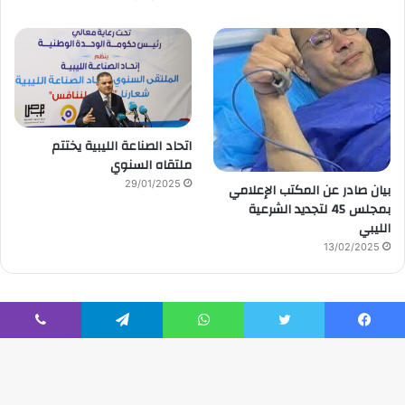
اتحاد الصناعة الليبية يختتم
ملتقاه السنوي
29/01/2025
بيان صادر عن المكتب الإعلامي
بمجلس 45 لتجديد الشرعية
الليبي
13/02/2025
يسبوك
تويتر
واتساب
تيلقرام
ڤايبر
© حقوق النشر 2026، صحيفة الوقت |
تصميم إدارة تقنية المعلومات
|
تصميم / إدارة تقنية المعلومات