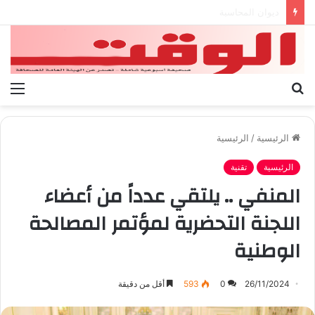
بيان الإتحاد الوطنى العام لعمال ليبيا
بحث
الق
عن
الرئيسية
/
الرئيسية
الرئيسية
تقنية
المنفي .. يلتقي عدداً من أعضاء
اللجنة التحضرية لمؤتمر المصالحة
الوطنية
26/11/2024
0
593
أقل من دقيقة