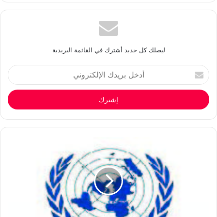
ليصلك كل جديد أشترك في القائمة البريدية
أدخل
بريدك
الإلكتروني