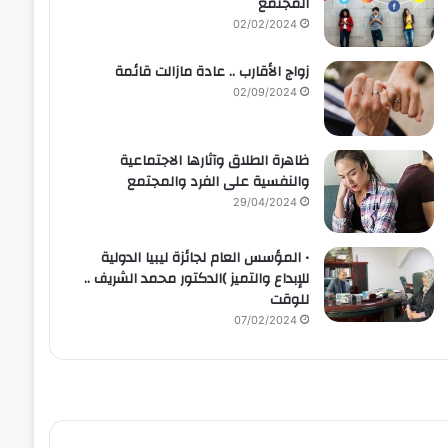
المجتمع
02/02/2024
زواج الأقارب .. عادة مازالت قائمة
02/09/2024
ظاهرة الطلاق وآثارها الاجتماعية
والنفسية على الفرد والمجتمع
29/04/2024
• المؤسس العام لجائزة ليبيا الدولية
للإبداع والتميز )الدكتور محمد الشريف ..
للوقت
07/02/2024