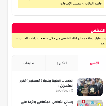
قائمة القالب > تنصيب الإضافات.
الطقس
يجب عليك إضافة مفتاح API للطقس من خلال صفحة إعدادات القالب >
دمج
الأشهر
الأخيرة
تعليقات
الخدمات الطبية ببلدية ( أبوسليم ) تكرم
المتميزين :
28/01/2024
وسائل التواصل الاجتماعي واثرها علي