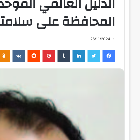
الدليل العالمي الموحد
المحافظة على سلامت
26/11/2024
فيسبوك
تويتر
لينكدإن
بينتيريست