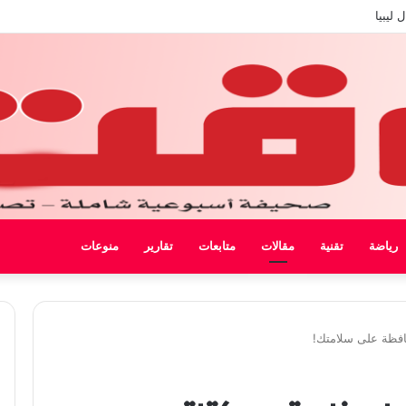
 ليبيا
رياضة
تقنية
مقالات
متابعات
تقارير
منوعات
حافظة على سلامتك!