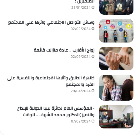
المتميزين :
28/01/2024
وسائل التواصل الاجتماعي واثرها علي المجتمع
02/02/2024
زواج الأقارب .. عادة مازالت قائمة
02/09/2024
ظاهرة الطلاق وآثارها الاجتماعية والنفسية على
الفرد والمجتمع
29/04/2024
• المؤسس العام لجائزة ليبيا الدولية للإبداع
والتميز )الدكتور محمد الشريف .. للوقت
07/02/2024