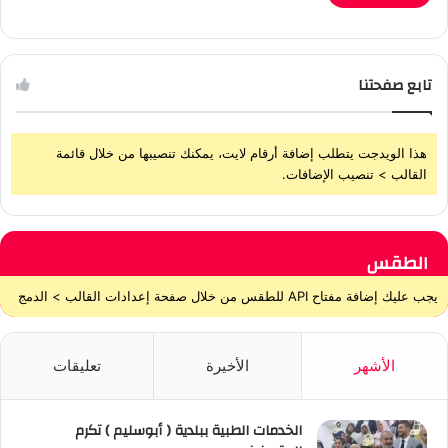
تابع صفحتنا
هذا الويدجت يتطلب إضافة أرقام لايت، يمكنك تنصيبها من خلال قائمة
القالب > تنصيب الإضافات.
الطقس
يجب عليك إضافة مفتاح API للطقس من خلال صفحة إعدادات القالب > الدمج
الأشهر
الأخيرة
تعليقات
الخدمات الطبية ببلدية ( أبوسليم ) تكرم