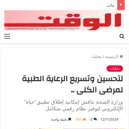
بيان الإتحاد الوطنى العام لعمال ليبيا
بحث
الق
عن
الرئيسية
/
محليات
محليات
لتحسين وتسريع الرعاية الطبية
لمرضى الكلى ..
وزارة الصحة تناقش إمكانية إطلاق تطبيق“حياة”
الإلكتروني لتوفير نظام رقمي متكامل
12/11/2024
0
547
دقيقة واحدة