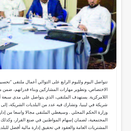
تتواصل اليوم ولليوم الرابع على التوالي أعمال ملتقى “تحسين 
الاختصاص، وتطوير مهارات المشاركين وبناء قدراتهم، ضمن مش
اللامركزية. يستهدف الملتقى، الذي يتواصل على مدى سبعة أ
شريكة في ليبيا، وتشارك فيه عدد من البلديات الشريكة، إلى ج
وزارة الحكم المحلي . وسيغطي الملتقى مجالا واسعا من إدارة
المجتمعية، لضمان إسهام المواطنين في صنع القرار، وكذلك ا
المشتريات العامة والعقود في تحقيق إدارة مالية أفضل للبلدية