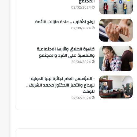
المجتمع
02/02/2024
زواج الأقارب .. عادة مازالت قائمة
02/09/2024
ظاهرة الطلاق وآثارها الاجتماعية
والنفسية على الفرد والمجتمع
29/04/2024
• المؤسس العام لجائزة ليبيا الدولية
للإبداع والتميز )الدكتور محمد الشريف ..
للوقت
07/02/2024