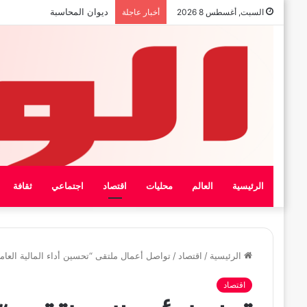
بيان الإتحاد الوطنى العام لعمال
السبت, أغسطس 8 2026
أخبار عاجلة
الرئيسية
العالم
محليات
اقتصاد
اجتماعي
ثقافة
الرئيسية
/
اقتصاد
/
تواصل أعمال ملتقى “تحسين أداء المالية العامة
اقتصاد