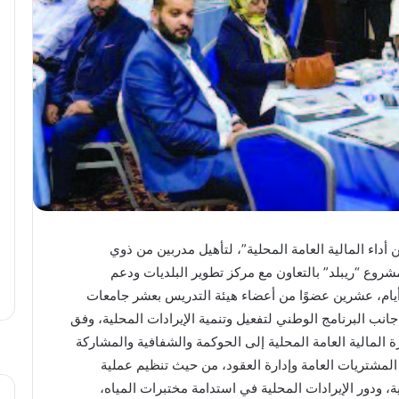
أداء المالية العامة المحلية”، لتأهيل مدربين من ذوي
روع “ريبلد” بالتعاون مع مركز تطوير البلديات ودعم
يام، عشرين عضوًا من أعضاء هيئة التدريس بعشر جامعات
انب البرنامج الوطني لتفعيل وتنمية الإيرادات المحلية، وفق
 المالية العامة المحلية إلى الحوكمة والشفافية والمشاركة
لمشتريات العامة وإدارة العقود، من حيث تنظيم عملية
، ودور الإيرادات المحلية في استدامة مختبرات المياه،