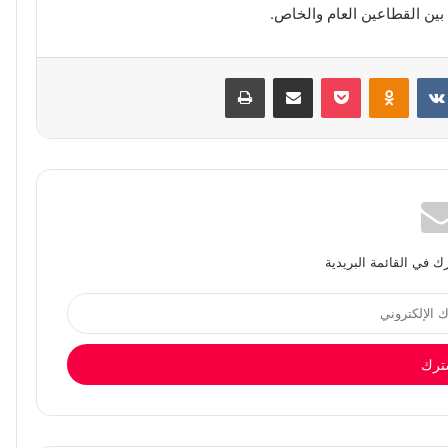
بين القطاعين العام والخاص.
بوكيت
Odnoklassniki
مشاركة عبر البريد
طباعة
 في القائمة البريدية