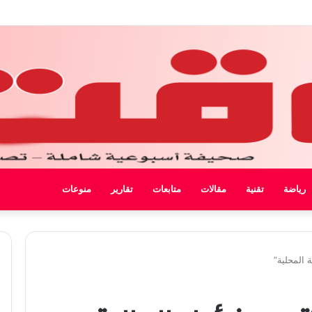
 ليبيا
رياضة
تقنية
مقالات
متابعات
تقارير
منوعات
 المحلية”