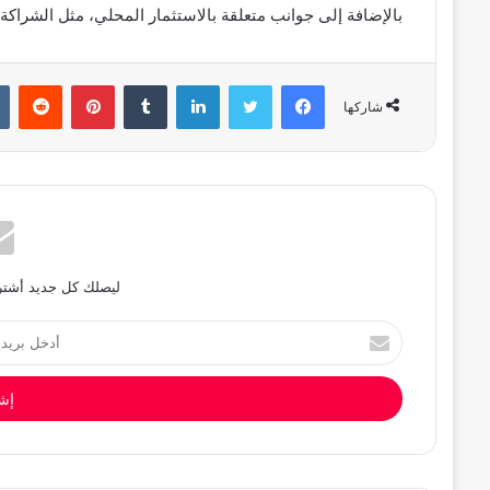
بالإضافة إلى جوانب متعلقة بالاستثمار المحلي، مثل الشراكة 
فيسبوك
تويتر
لينكدإن
بينتيريست
شاركها
ليصلك كل جديد أشترك
أدخل
بريدك
الإلكتروني