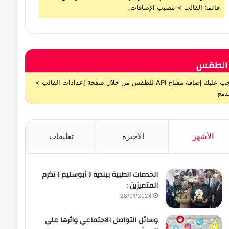
قائمة القالب > تنصيب الإضافات.
الطقس
يجب عليك إضافة مفتاح API للطقس من خلال صفحة إعدادات القالب >
دمج
الأشهر
الأخيرة
تعليقات
الخدمات الطبية ببلدية ( أبوسليم ) تكرم
المتميزين :
28/01/2024
وسائل التواصل الاجتماعي واثرها علي