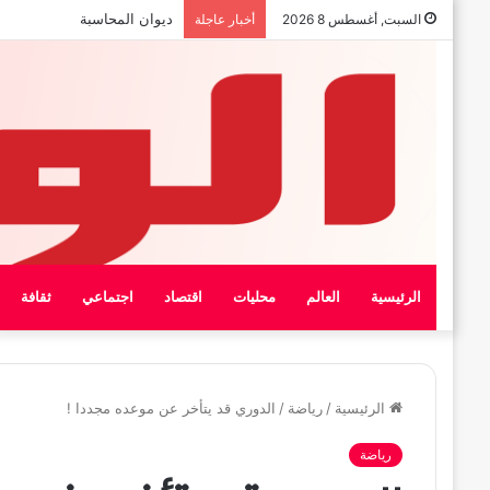
بيان الإتحاد الوطنى العام لعمال
السبت, أغسطس 8 2026
أخبار عاجلة
الرئيسية
العالم
محليات
اقتصاد
اجتماعي
ثقافة
الرئيسية
/
رياضة
/
الدوري قد يتأخر عن موعده مجددا !
رياضة