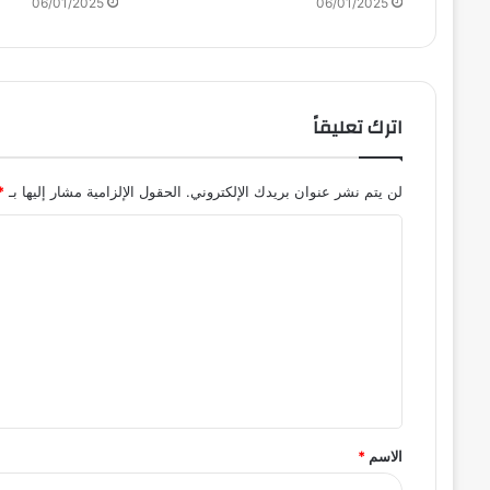
06/01/2025
06/01/2025
اترك تعليقاً
لن يتم نشر عنوان بريدك الإلكتروني.
الحقول الإلزامية مشار إليها بـ
*
ا
ل
ت
ع
ل
ي
ق
الاسم
*
*