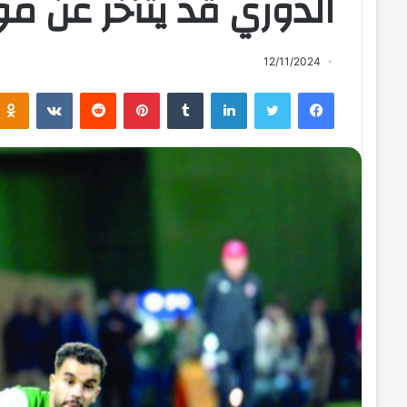
الدوري قد يتأخر عن مو
12/11/2024
فيسبوك
تويتر
لينكدإن
بينتيريست