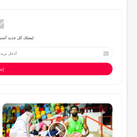
ليصلك كل جديد أشترك
أدخل
بريدك
الإلكتروني