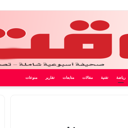
 ليبيا
رياضة
تقنية
مقالات
متابعات
تقارير
منوعات