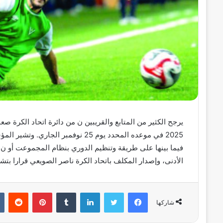
2025 في موعده المحدد يوم 25 نوفمبر
الأدنى، وإصدار المكلف باتحاد الكرة ناصر الصويعي قرارا بت
فيسبوك
تويتر
لينكدإن
بينتيريست
شاركها