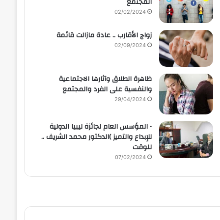
المجتمع
02/02/2024
زواج الأقارب .. عادة مازالت قائمة
02/09/2024
ظاهرة الطلاق وآثارها الاجتماعية
والنفسية على الفرد والمجتمع
29/04/2024
• المؤسس العام لجائزة ليبيا الدولية
للإبداع والتميز )الدكتور محمد الشريف ..
للوقت
07/02/2024