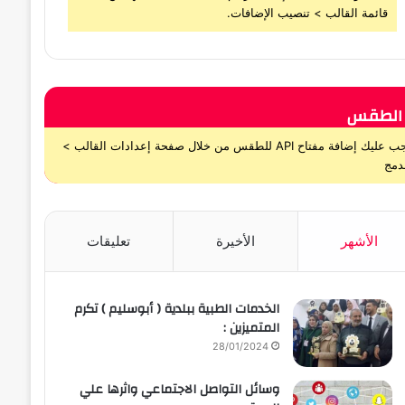
قائمة القالب > تنصيب الإضافات.
الطقس
يجب عليك إضافة مفتاح API للطقس من خلال صفحة إعدادات القالب >
دمج
الأشهر
الأخيرة
تعليقات
الخدمات الطبية ببلدية ( أبوسليم ) تكرم
المتميزين :
28/01/2024
وسائل التواصل الاجتماعي واثرها علي