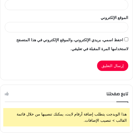
الموقع الإلكتروني
احفظ اسمي، بريدي الإلكتروني، والموقع الإلكتروني في هذا المتصفح
لاستخدامها المرة المقبلة في تعليقي.
تابع صفحتنا
هذا الويدجت يتطلب إضافة أرقام لايت، يمكنك تنصيبها من خلال قائمة
القالب > تنصيب الإضافات.