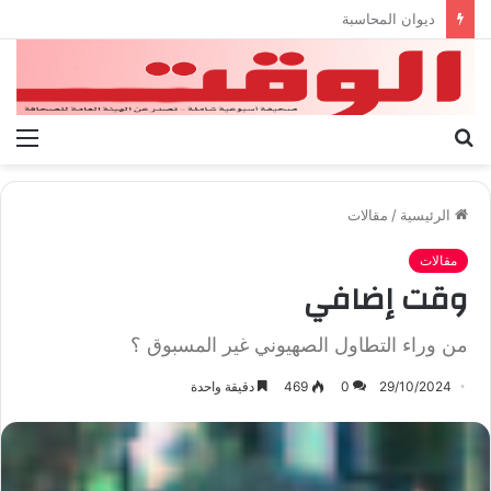
بيان الإتحاد الوطنى العام لعمال ليبيا
بحث
الق
عن
الرئيسية
/
مقالات
مقالات
وقت إضافي
من وراء التطاول الصهيوني غير المسبوق ؟
29/10/2024
0
469
دقيقة واحدة