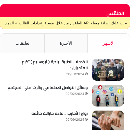
الطقس
يجب عليك إضافة مفتاح API للطقس من خلال صفحة إعدادات القالب > الدمج
الأشهر
الأخيرة
تعليقات
الخدمات الطبية ببلدية ( أبوسليم ) تكرم
المتميزين :
28/01/2024
وسائل التواصل الاجتماعي واثرها علي المجتمع
02/02/2024
زواج الأقارب .. عادة مازالت قائمة
02/09/2024