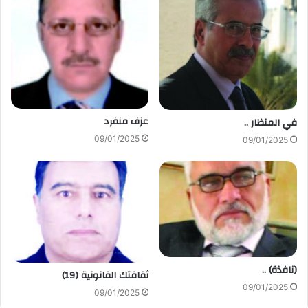
عزف منفرد
في المنظار ..
09/01/2025
09/01/2025
(نافذة) ..
ثقافتك القانونية (19)
09/01/2025
09/01/2025