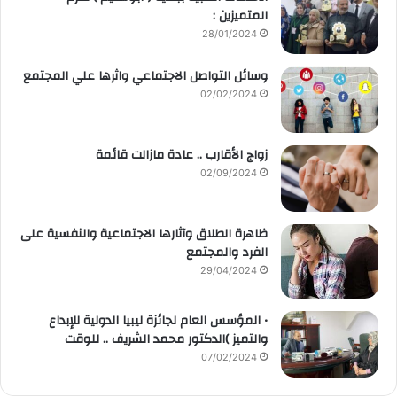
المتميزين :
28/01/2024
وسائل التواصل الاجتماعي واثرها علي المجتمع
02/02/2024
زواج الأقارب .. عادة مازالت قائمة
02/09/2024
ظاهرة الطلاق وآثارها الاجتماعية والنفسية على
الفرد والمجتمع
29/04/2024
• المؤسس العام لجائزة ليبيا الدولية للإبداع
والتميز )الدكتور محمد الشريف .. للوقت
07/02/2024