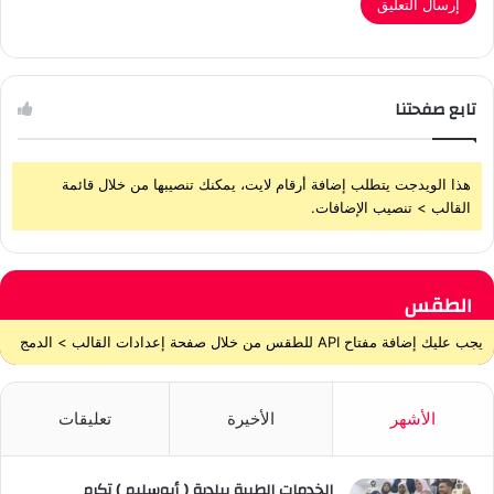
تابع صفحتنا
هذا الويدجت يتطلب إضافة أرقام لايت، يمكنك تنصيبها من خلال قائمة
القالب > تنصيب الإضافات.
الطقس
يجب عليك إضافة مفتاح API للطقس من خلال صفحة إعدادات القالب > الدمج
الأشهر
الأخيرة
تعليقات
الخدمات الطبية ببلدية ( أبوسليم ) تكرم