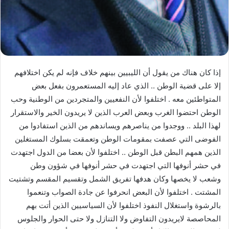
إذا كان هناك من يقول أن الليبيين بينهم خلاف فإنه لم يكن اختلافهم
إلا على قضية الوطن .. الذي عاد إليه المستعمرون بفعل بعض
المتواطئين معه . اختلفوا لأن النفعيين والمتجردين من الوطنية وحب
الوطن احتضوا الغرب وبعض العرب الذين لا يريدون الخير والاستقرار
لهذا البلد .. ووجدوا من يناصرهم ويساندهم من الذين استفادوا من
الفوضى التي عصفت بمقومات الوطن وتعمقت بسلوك المستغلين
الذين همهم البطن قبل الوطن .. اختلفوا لأن بعضا من الدول اجتهدت
في حشر أنوفها التي اجتهدت في حشر أنوفها في شؤون وطن
وشعب لا يخصها وكان هدفها تفريق الشمل وتقسيم المقسم وتشتيت
المشتت . اختلفوا لأن البعض انحرفوا عن جادة الصواب وتنعموا
بالرشوة واستغلال النفوذ اختلفوا لأن السياسيين الذين أتت بهم
المحاصصة لايريدون التفاوض ولا التنازل ولا حتى الحوار والجلوس