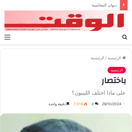
بيان الإتحاد الوطنى العام لعمال ليبيا
بحث
الق
عن
الرئيسية
/
الرئيسية
الرئيسية
باختصار
على ماذا اختلف الليبيون؟
29/10/2024
0
1٬016
دقيقة واحدة