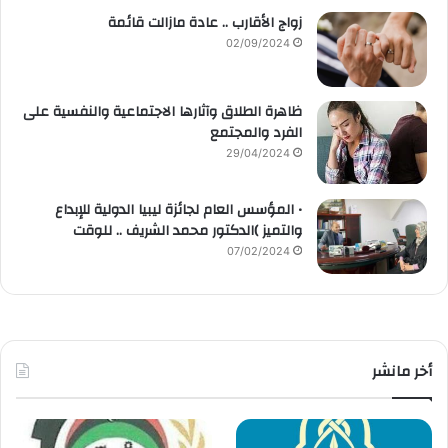
زواج الأقارب .. عادة مازالت قائمة
02/09/2024
ظاهرة الطلاق وآثارها الاجتماعية والنفسية على
الفرد والمجتمع
29/04/2024
• المؤسس العام لجائزة ليبيا الدولية للإبداع
والتميز )الدكتور محمد الشريف .. للوقت
07/02/2024
أخر مانشر