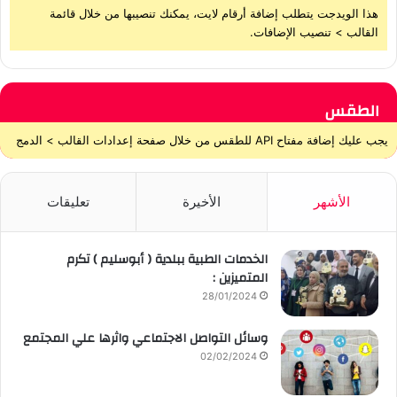
هذا الويدجت يتطلب إضافة أرقام لايت، يمكنك تنصيبها من خلال قائمة
القالب > تنصيب الإضافات.
الطقس
يجب عليك إضافة مفتاح API للطقس من خلال صفحة إعدادات القالب > الدمج
الأشهر
الأخيرة
تعليقات
الخدمات الطبية ببلدية ( أبوسليم ) تكرم
المتميزين :
28/01/2024
وسائل التواصل الاجتماعي واثرها علي المجتمع
02/02/2024