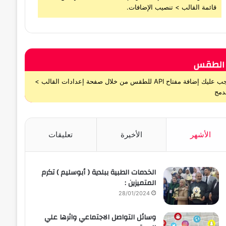
قائمة القالب > تنصيب الإضافات.
الطقس
يجب عليك إضافة مفتاح API للطقس من خلال صفحة إعدادات القالب >
دمج
الأشهر
الأخيرة
تعليقات
الخدمات الطبية ببلدية ( أبوسليم ) تكرم
المتميزين :
28/01/2024
وسائل التواصل الاجتماعي واثرها علي