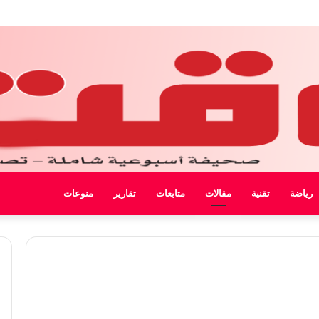
 ليبيا
رياضة
تقنية
مقالات
متابعات
تقارير
منوعات