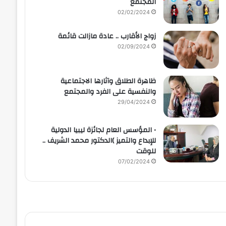
المجتمع
02/02/2024
زواج الأقارب .. عادة مازالت قائمة
02/09/2024
ظاهرة الطلاق وآثارها الاجتماعية
والنفسية على الفرد والمجتمع
29/04/2024
• المؤسس العام لجائزة ليبيا الدولية
للإبداع والتميز )الدكتور محمد الشريف ..
للوقت
07/02/2024