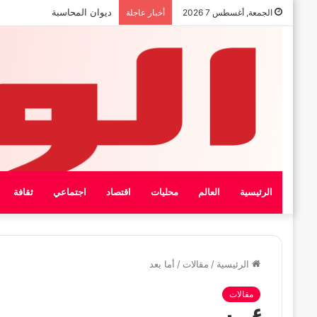
بيان الإتحاد الوطنى العام لعمال
الجمعة, أغسطس 7 2026
أخبار عاجلة
الرئيسية
العالم
محليات
اقتصاد
اجتماعي
ثقافة
الرئيسية
/
مقالات
/
أما بعد
مقالات