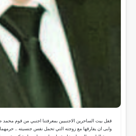
قفل بيت الساحرين الاجنبيين بمعرفتنا اجنبي من قوم محمد صل
وابى ان يفارقها مع زوجته التي تحمل نفس جنسيته .. حرمهما ال