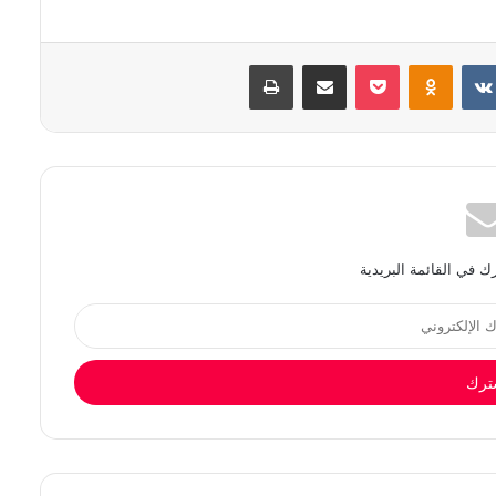
بوكيت
Odnoklassniki
مشاركة عبر البريد
طباعة
 في القائمة البريدية