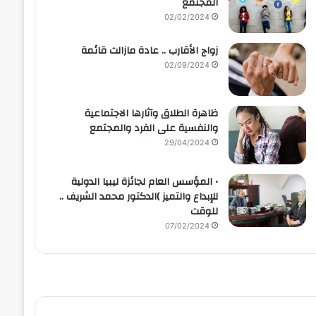
المجتمع
02/02/2024
زواج الأقارب .. عادة مازالت قائمة
02/09/2024
ظاهرة الطلاق وآثارها الاجتماعية
والنفسية على الفرد والمجتمع
29/04/2024
• المؤسس العام لجائزة ليبيا الدولية
للإبداع والتميز )الدكتور محمد الشريف ..
للوقت
07/02/2024