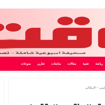
ل ليبيا
رياضة
تقنية
مقالات
متابعات
تقارير
منوعات
يبي – الإيطالي