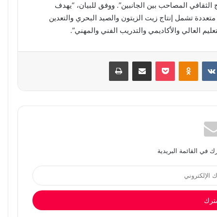
الثقافي المصاحب بين الجانبين”. ووفق للبيان، “يهدف
 متعددة تشمل إنتاج زيت الزيتون والصيد البحري والتعدين
ليم العالي والأكاديمي والتدريب الفني والمهني”.
بوكيت
Odnoklassniki
مشاركة عبر البريد
طباعة
 في القائمة البريدية