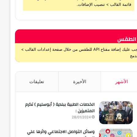
قائمة القالب > تنصيب الإضافات.
الطقس
يجب عليك إضافة مفتاح API للطقس من خلال صفحة إعدادات القالب >
دمج
الأشهر
الأخيرة
تعليقات
الخدمات الطبية ببلدية ( أبوسليم ) تكرم
المتميزين :
28/01/2024
وسائل التواصل الاجتماعي واثرها علي