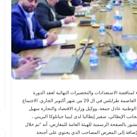
 لمناقشة الاستعدادات والتحضيرات النهائية لعقد الدورة
الثلاثين للمنتدى الاقتصادي الليبي- الإيطالي الذي سيقام في العاصمة طرابلس في ال 29 من شهر أكتوبر الجاري. الاجتماع
لوطنية عادل جمعة، ووكيل وزارة الاقتصاد والتجارة سهيل
ب الإيطالي، سفير إيطاليا لدى ليبيا جيانلوكا البريني ،
نشور بالصفحة الرسمية للهيئة العامة للمعارض، أنه “تم خلال
بالإضافة إلى المعرض المصاحب الذي يحتوي على أجنحة