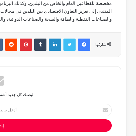
مخصصة للقطاعين العام والخاص من البلدين، وكذلك البرنامج 
المنتدى إلى تعزيز التعاون الاقتصادي بين البلدين في مجالات
والصناعات النفطية والطاقة والصحة والصناعات الدوائية، والتع
فيسبوك
تويتر
لينكدإن
بينتيريست
شاركها
ليصلك كل جديد أشترك
أدخل
بريدك
الإلكتروني