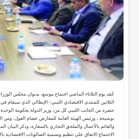
عُقد يوم الثلاثاء الماضي اجتماع موسع، بديوان مجلس الوزراء
حضره من الجانب الليبي كل من، وزير الدولة بحكومة الوحدة ا
بوشيحة ، ورئيس الهيئة العامة للمعارض عصام العول، ومن الجان
والقائم بالأعمال والملحق التجاري بالسفارة، وذكر البيان الم
الاجتماع الاتفاق على تنظيم وتسمية الصالونات الاقتصادية 