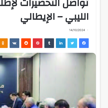
تواصل التحضيرات لإطل
الليبي – الإيطالي
14/10/2024
فيسبوك
تويتر
لينكدإن
بينتيريست