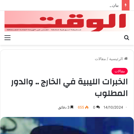
بيان الإتحاد الوطنى العام لعمال ليبيا
بحث
الق
عن
الرئيسية
/
مقالات
مقالات
الخبرات الليبية في الخارج .. والدور
المطلوب
14/10/2024
0
655
3 دقائق