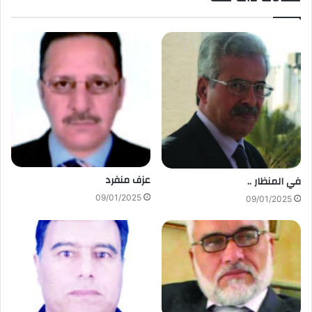
عزف منفرد
في المنظار ..
09/01/2025
09/01/2025