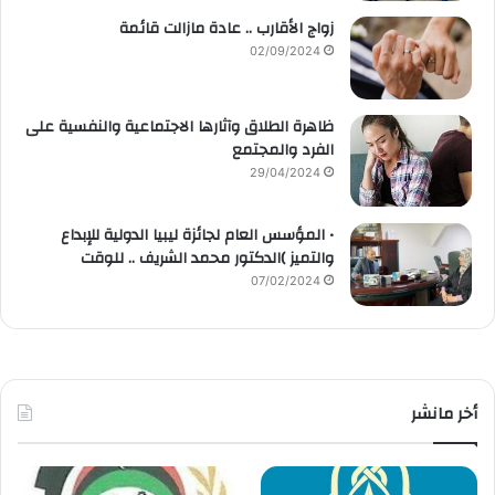
زواج الأقارب .. عادة مازالت قائمة
02/09/2024
ظاهرة الطلاق وآثارها الاجتماعية والنفسية على
الفرد والمجتمع
29/04/2024
• المؤسس العام لجائزة ليبيا الدولية للإبداع
والتميز )الدكتور محمد الشريف .. للوقت
07/02/2024
أخر مانشر