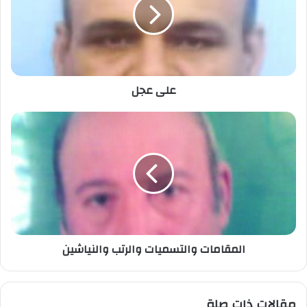
على عجل
المقامات والتسميات والرتب والنياشين
مقالات ذات صلة