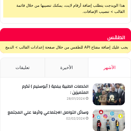
هذا الويدجت يتطلب إضافة أرقام لايت، يمكنك تنصيبها من خلال قائمة
القالب > تنصيب الإضافات.
الطقس
يجب عليك إضافة مفتاح API للطقس من خلال صفحة إعدادات القالب > الدمج
الأشهر
الأخيرة
تعليقات
الخدمات الطبية ببلدية ( أبوسليم ) تكرم
المتميزين :
28/01/2024
وسائل التواصل الاجتماعي واثرها علي المجتمع
02/02/2024