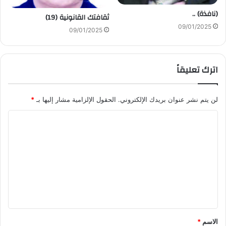
(نافذة) ..
ثقافتك القانونية (19)
09/01/2025
09/01/2025
اترك تعليقاً
لن يتم نشر عنوان بريدك الإلكتروني.
الحقول الإلزامية مشار إليها بـ
*
ا
ل
ت
ع
ل
ي
ق
الاسم
*
*