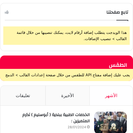
تابع صفحتنا
هذا الويدجت يتطلب إضافة أرقام لايت، يمكنك تنصيبها من خلال قائمة
القالب > تنصيب الإضافات.
الطقس
يجب عليك إضافة مفتاح API للطقس من خلال صفحة إعدادات القالب > الدمج
الأشهر
الأخيرة
تعليقات
الخدمات الطبية ببلدية ( أبوسليم ) تكرم
المتميزين :
28/01/2024