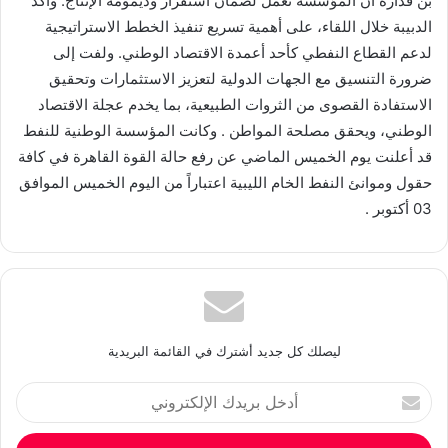
بن قدارة أن المؤسسة تعمل لضمان استقرار وديمومة الإنتاج. وأكد
الدبيبة خلال اللقاء، على أهمية تسريع تنفيذ الخطط الاستراتيجية
لدعم القطاع النفطي كأحد أعمدة الاقتصاد الوطني. ولفت إلى
ضرورة التنسيق مع الجهات الدولية لتعزيز الاستثمارات وتحقيق
الاستفادة القصوى من الثروات الطبيعية، بما يخدم عجلة الاقتصاد
الوطني، ويحقق مصلحة المواطن . وكانت المؤسسة الوطنية للنفط
قد أعلنت يوم الخميس الماضي عن رفع حالة القوة القاهرة في كافة
حقول وموانئ النفط الخام الليبية اعتباراً من اليوم الخميس الموافق
03 أكتوبر .
ليصلك كل جديد أشترك في القائمة البريدية
أدخل
بريدك
الإلكتروني