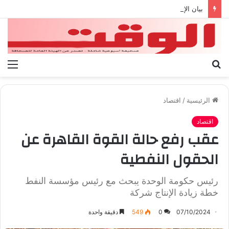
بيان الإتحاد الوطنى العام لعمال ليبيا
بحث
الق
عن
الرئيسية
/
اقتصاد
اقتصاد
عقب رفع حالة القوة القاهرة عن
الحقول النفطية
رئيس حكومة الوحدة يبحث مع رئيس مؤسسة النفط
خطة زيادة الإنتاج شركة
07/10/2024
0
549
دقيقة واحدة