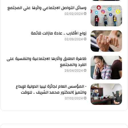
وسائل التواصل الاجتماعي واثرها علي المجتمع
02/02/2024
زواج الأقارب .. عادة مازالت قائمة
02/09/2024
ظاهرة الطلاق وآثارها الاجتماعية والنفسية على
الفرد والمجتمع
29/04/2024
• المؤسس العام لجائزة ليبيا الدولية للإبداع
والتميز )الدكتور محمد الشريف .. للوقت
07/02/2024