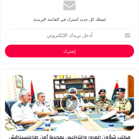
ليصلك كل جديد أشترك في القائمة البريدية
أدخل
بريدك
الإلكتروني
مكتب شؤون المرور والتراخيص بمديرية أمن طرابلسيناقش