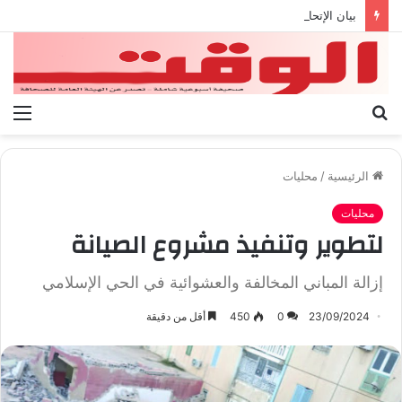
بيان الإتحاد الوطنى العام لعمال ليبيا
بحث
الق
عن
الرئيسية
/
محليات
محليات
لتطوير وتنفيذ مشروع الصيانة
إزالة المباني المخالفة والعشوائية في الحي الإسلامي
23/09/2024
0
450
أقل من دقيقة