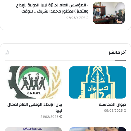
• المؤسس العام لجائزة ليبيا الدولية للإبداع
والتميز )الدكتور محمد الشريف .. للوقت
07/02/2024
أخر مانشر
ديوان المحاسبة
بيان الإتحاد الوطنى العام لعمال
ليبيا
09/05/2025
21/02/2025