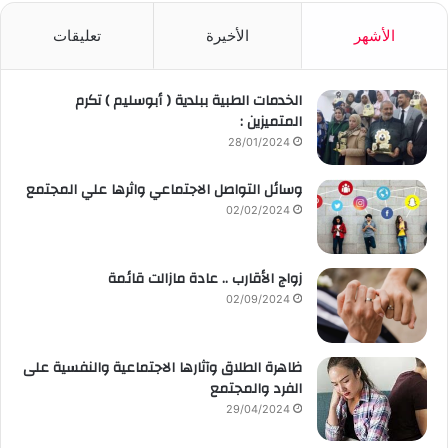
الأشهر
الأخيرة
تعليقات
الخدمات الطبية ببلدية ( أبوسليم ) تكرم
المتميزين :
28/01/2024
وسائل التواصل الاجتماعي واثرها علي المجتمع
02/02/2024
زواج الأقارب .. عادة مازالت قائمة
02/09/2024
ظاهرة الطلاق وآثارها الاجتماعية والنفسية على
الفرد والمجتمع
29/04/2024