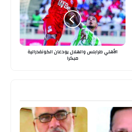
الأهلي طرابلس والهلال يودعان الكونفدرالية
مبكرا