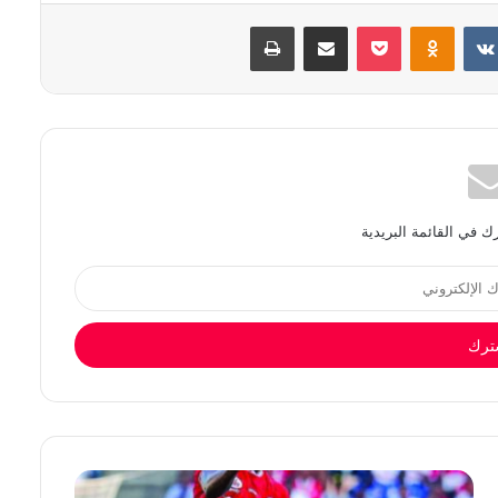
بوكيت
Odnoklassniki
مشاركة عبر البريد
طباعة
 في القائمة البريدية