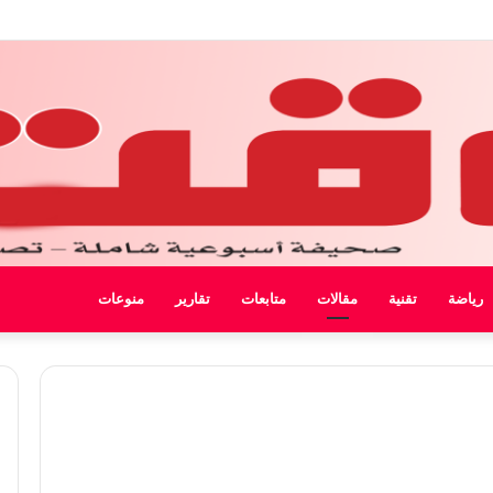
 ليبيا
رياضة
تقنية
مقالات
متابعات
تقارير
منوعات