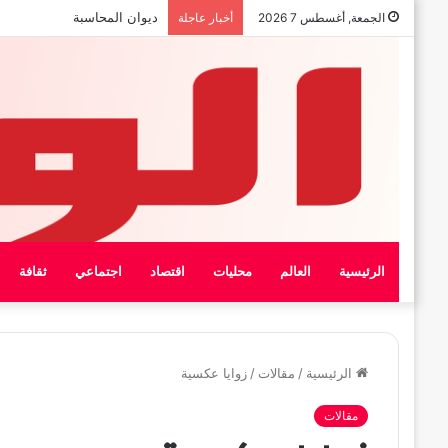
بيان الإتحاد الوطنى العام لعمال
الجمعة, أغسطس 7 2026
أخبار عاجلة
الرئيسية
العالم
محليات
اقتصاد
اجتماعي
ثقافة
الرئيسية
/
مقالات
/
زوايا عكسية
مقالات