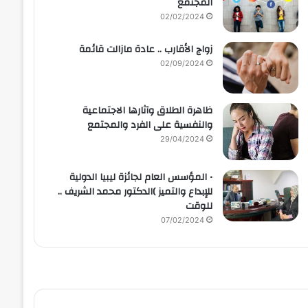
المجتمع
02/02/2024
زواج الأقارب .. عادة مازالت قائمة
02/09/2024
ظاهرة الطلاق وآثارها الاجتماعية
والنفسية على الفرد والمجتمع
29/04/2024
• المؤسس العام لجائزة ليبيا الدولية
للإبداع والتميز )الدكتور محمد الشريف ..
للوقت
07/02/2024