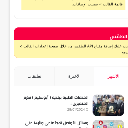
قائمة القالب > تنصيب الإضافات.
الطقس
يجب عليك إضافة مفتاح API للطقس من خلال صفحة إعدادات القالب >
دمج
الأشهر
الأخيرة
تعليقات
الخدمات الطبية ببلدية ( أبوسليم ) تكرم
المتميزين :
28/01/2024
وسائل التواصل الاجتماعي واثرها علي