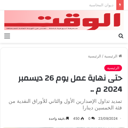
بيان الإتحاد الوطنى العام لعمال ليبيا
بحث
الق
عن
الرئيسية
/
الرئيسية
الرئيسية
حتى نهاية عمل يوم 26 ديسمبر
2024 م ..
تمديد تداول الإصدارين الأول والثاني للأوراق النقدية من
فئة الخمسين دينارا
23/09/2024
0
450
دقيقة واحدة