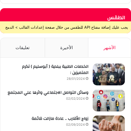
الطقس
يجب عليك إضافة مفتاح API للطقس من خلال صفحة إعدادات القالب > الدمج
الأشهر
الأخيرة
تعليقات
الخدمات الطبية ببلدية ( أبوسليم ) تكرم
المتميزين :
28/01/2024
وسائل التواصل الاجتماعي واثرها علي المجتمع
02/02/2024
زواج الأقارب .. عادة مازالت قائمة
02/09/2024