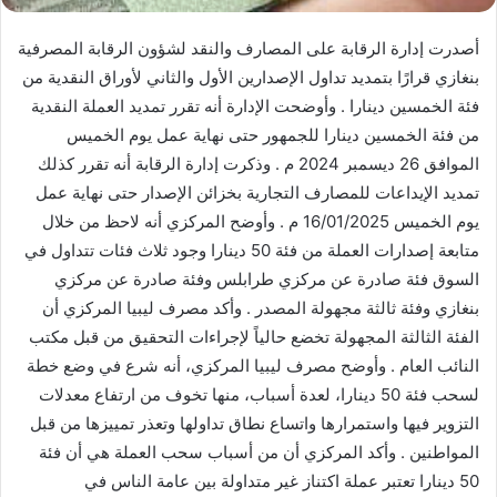
أصدرت إدارة الرقابة على المصارف والنقد لشؤون الرقابة المصرفية
بنغازي قرارًا بتمديد تداول الإصدارين الأول والثاني لأوراق النقدية من
فئة الخمسين دينارا . وأوضحت الإدارة أنه تقرر تمديد العملة النقدية
من فئة الخمسين دينارا للجمهور حتى نهاية عمل يوم الخميس
الموافق 26 ديسمبر 2024 م . وذكرت إدارة الرقابة أنه تقرر كذلك
تمديد الإيداعات للمصارف التجارية بخزائن الإصدار حتى نهاية عمل
يوم الخميس 16/01/2025 م . وأوضح المركزي أنه لاحظ من خلال
متابعة إصدارات العملة من فئة 50 دينارا وجود ثلاث فئات تتداول في
السوق فئة صادرة عن مركزي طرابلس وفئة صادرة عن مركزي
بنغازي وفئة ثالثة مجهولة المصدر . وأكد مصرف ليبيا المركزي أن
الفئة الثالثة المجهولة تخضع حالياً لإجراءات التحقيق من قبل مكتب
النائب العام . وأوضح مصرف ليبيا المركزي، أنه شرع في وضع خطة
لسحب فئة 50 دينارا، لعدة أسباب، منها تخوف من ارتفاع معدلات
التزوير فيها واستمرارها واتساع نطاق تداولها وتعذر تمييزها من قبل
المواطنين . وأكد المركزي أن من أسباب سحب العملة هي أن فئة
50 دينارا تعتبر عملة اكتناز غير متداولة بين عامة الناس في