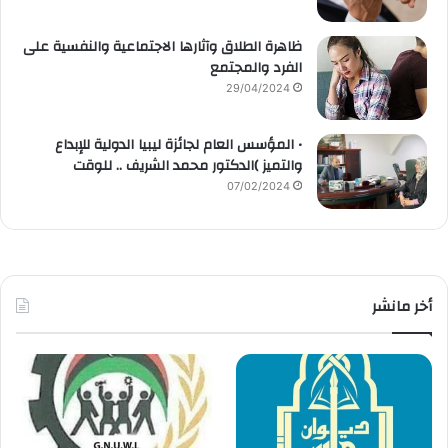
ظاهرة الطلاق وآثارها الاجتماعية والنفسية على
الفرد والمجتمع
29/04/2024
• المؤسس العام لجائزة ليبيا الدولية للإبداع
والتميز )الدكتور محمد الشريف .. للوقت
07/02/2024
أخر مانشر