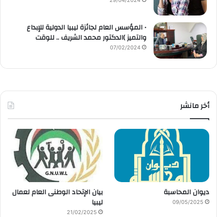
29/04/2024
• المؤسس العام لجائزة ليبيا الدولية للإبداع
والتميز )الدكتور محمد الشريف .. للوقت
07/02/2024
أخر مانشر
ديوان المحاسبة
بيان الإتحاد الوطنى العام لعمال
ليبيا
09/05/2025
21/02/2025