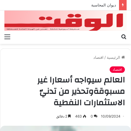
بيان الإتحاد الوطنى العام لعمال ليبيا
بحث
الق
عن
الرئيسية
/
اقتصاد
اقتصاد
العالم سيواجه أسعارا غير
مسبوقةوتحذير من تدنيّ
الاستثمارات النفطية
10/09/2024
0
463
2 دقائق