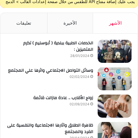
يجب عليك إضافة مفتاح API للطقس من خلال صفحة إعدادات القالب > الدمج
الأشهر
الأخيرة
تعليقات
الخدمات الطبية ببلدية ( أبوسليم ) تكرم
المتميزين :
28/01/2024
وسائل التواصل الاجتماعي واثرها علي المجتمع
02/02/2024
زواج الأقارب .. عادة مازالت قائمة
02/09/2024
ظاهرة الطلاق وآثارها الاجتماعية والنفسية على
الفرد والمجتمع