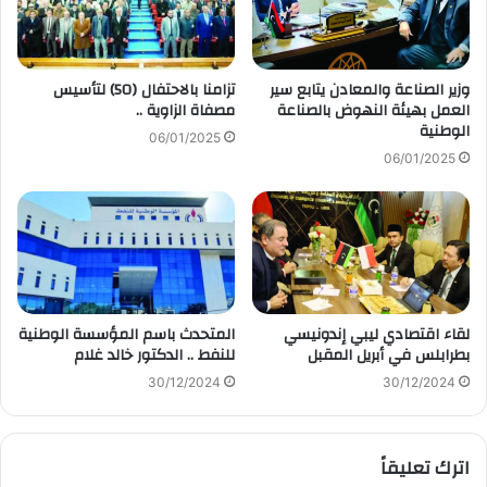
وزير الصناعة والمعادن يتابع سير
تزامنا بالاحتفال (50) لتأسيس
العمل بهيئة النهوض بالصناعة
مصفاة الزاوية ..
الوطنية
06/01/2025
06/01/2025
لقاء اقتصادي ليبي إندونيسي
المتحدث باسم المؤسسة الوطنية
بطرابلس في أبريل المقبل
للنفط .. الدكتور خالد غلام
30/12/2024
30/12/2024
اترك تعليقاً