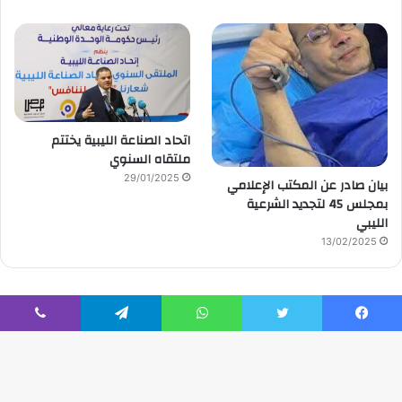
اتحاد الصناعة الليبية يختتم
ملتقاه السنوي
29/01/2025
بيان صادر عن المكتب الإعلامي
بمجلس 45 لتجديد الشرعية
الليبي
13/02/2025
يسبوك
تويتر
واتساب
تيلقرام
ڤايبر
© حقوق النشر 2026، صحيفة الوقت |
تصميم إدارة تقنية المعلومات
|
تصميم / إدارة تقنية المعلومات