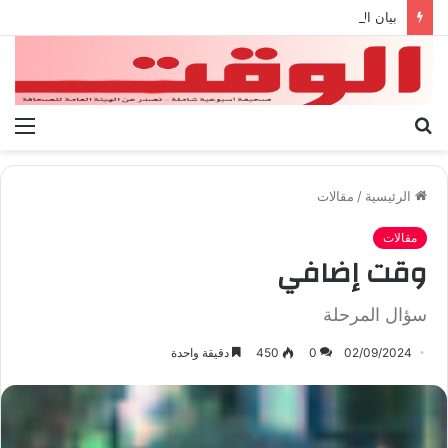
بيان الإتحاد الوطنى العام لعمال ليبيا
بحث
الق
عن
الرئيسية
/
مقالات
مقالات
وقت إضافي
سؤال المرحلة
02/09/2024
0
450
دقيقة واحدة