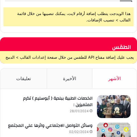
هذا الويدجت يتطلب إضافة أرقام لايت، يمكنك تنصيبها من خلال قائمة
القالب > تنصيب الإضافات.
الطقس
يجب عليك إضافة مفتاح API للطقس من خلال صفحة إعدادات القالب > الدمج
الأشهر
الأخيرة
تعليقات
الخدمات الطبية ببلدية ( أبوسليم ) تكرم
المتميزين :
28/01/2024
وسائل التواصل الاجتماعي واثرها علي المجتمع
02/02/2024