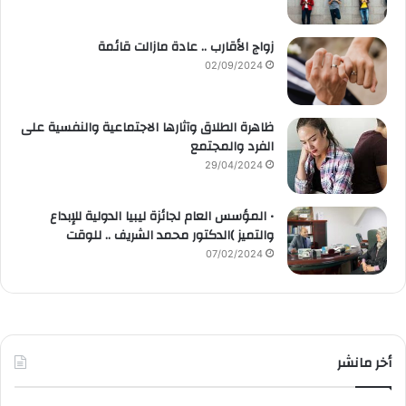
زواج الأقارب .. عادة مازالت قائمة
02/09/2024
ظاهرة الطلاق وآثارها الاجتماعية والنفسية على
الفرد والمجتمع
29/04/2024
• المؤسس العام لجائزة ليبيا الدولية للإبداع
والتميز )الدكتور محمد الشريف .. للوقت
07/02/2024
أخر مانشر