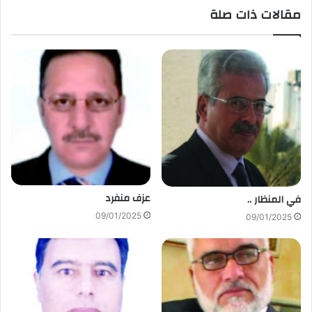
مقالات ذات صلة
عزف منفرد
في المنظار ..
09/01/2025
09/01/2025