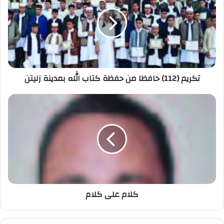
تكريم (112) حافظا من حفظة كتاب الله بمدينة زليتن
كلام على كلام