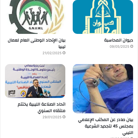
ديوان المحاسبة
بيان الإتحاد الوطنى العام لعمال
ليبيا
09/05/2025
21/02/2025
اتحاد الصناعة الليبية يختتم
ملتقاه السنوي
29/01/2025
بيان صادر عن المكتب الإعلامي
بمجلس 45 لتجديد الشرعية
الليبي