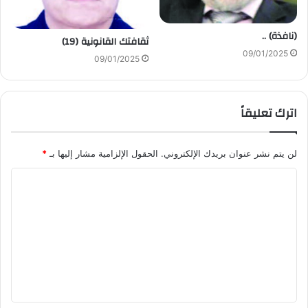
(نافذة) ..
ثقافتك القانونية (19)
09/01/2025
09/01/2025
اترك تعليقاً
لن يتم نشر عنوان بريدك الإلكتروني.
الحقول الإلزامية مشار إليها بـ
*
ا
ل
ت
ع
ل
ي
ق