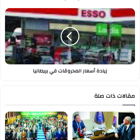
زيادة أسعار المحروقات في بريطانيا
مقالات ذات صلة