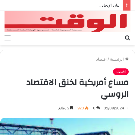
بيان الإتحاد الوطنى العام لعمال ليبيا
بحث
الق
عن
الرئيسية
/
اقتصاد
اقتصاد
مساع أمريكية لخنق الاقتصاد
الروسي
02/09/2024
0
923
2 دقائق