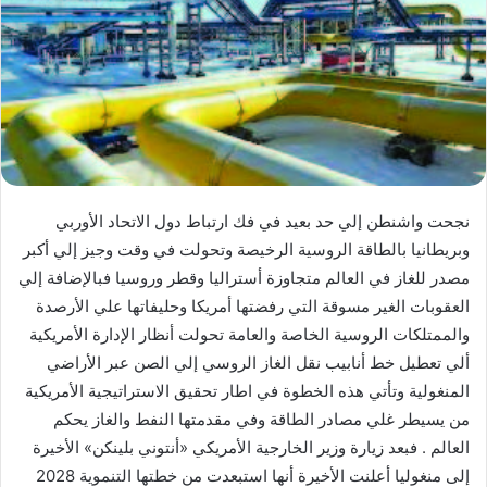
نجحت واشنطن إلي حد بعيد في فك ارتباط دول الاتحاد الأوربي
وبريطانيا بالطاقة الروسية الرخيصة وتحولت في وقت وجيز إلي أكبر
مصدر للغاز في العالم متجاوزة أستراليا وقطر وروسيا فبالإضافة إلي
العقوبات الغير مسوقة التي رفضتها أمريكا وحليفاتها علي الأرصدة
والممتلكات الروسية الخاصة والعامة تحولت أنظار الإدارة الأمريكية
ألي تعطيل خط أنابيب نقل الغاز الروسي إلي الصن عبر الأراضي
المنغولية وتأتي هذه الخطوة في اطار تحقيق الاستراتيجية الأمريكية
من يسيطر غلي مصادر الطاقة وفي مقدمتها النفط والغاز يحكم
العالم . فبعد زيارة وزير الخارجية الأمريكي «أنتوني بلينكن» الأخيرة
إلى منغوليا أعلنت الأخيرة أنها استبعدت من خطتها التنموية 2028