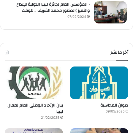
• المؤسس العام لجائزة ليبيا الدولية للإبداع
والتميز )الدكتور محمد الشريف .. للوقت
07/02/2024
أخر مانشر
ديوان المحاسبة
بيان الإتحاد الوطنى العام لعمال
ليبيا
09/05/2025
21/02/2025