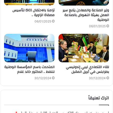
وزير الصناعة والمعادن يتابع سير
تزامنا بالاحتفال (50) لتأسيس
العمل بهيئة النهوض بالصناعة
مصفاة الزاوية ..
الوطنية
06/01/2025
06/01/2025
لقاء اقتصادي ليبي إندونيسي
المتحدث باسم المؤسسة الوطنية
بطرابلس في أبريل المقبل
للنفط .. الدكتور خالد غلام
30/12/2024
30/12/2024
اترك تعليقاً
لن يتم نشر عنوان بريدك الإلكتروني.
الحقول الإلزامية مشار إليها بـ
*