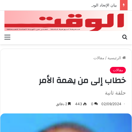
بيان الإتحاد الوطنى العام لعمال ليبيا
بحث
الق
عن
الرئيسية
/
مقالات
مقالات
خطاب إلى من يهمة الأمر
حلقة ثانية
02/09/2024
0
443
2 دقائق