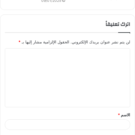
09/01/2025
اترك تعليقاً
لن يتم نشر عنوان بريدك الإلكتروني.
الحقول الإلزامية مشار إليها بـ
*
ا
ل
ت
ع
ل
ي
ق
الاسم
*
*