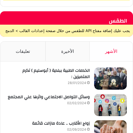
الطقس
يجب عليك إضافة مفتاح API للطقس من خلال صفحة إعدادات القالب > الدمج
الأشهر
الأخيرة
تعليقات
الخدمات الطبية ببلدية ( أبوسليم ) تكرم
المتميزين :
28/01/2024
وسائل التواصل الاجتماعي واثرها علي المجتمع
02/02/2024
زواج الأقارب .. عادة مازالت قائمة
02/09/2024