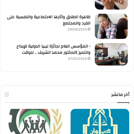
ظاهرة الطلاق وآثارها الاجتماعية والنفسية على
الفرد والمجتمع
29/04/2024
• المؤسس العام لجائزة ليبيا الدولية للإبداع
والتميز )الدكتور محمد الشريف .. للوقت
07/02/2024
أخر مانشر