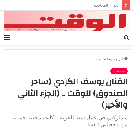
بيان الإتحاد الوطنى العام لعمال ليبيا
بحث
الق
عن
الرئيسية
/
متابعات
متابعات
الفنان يوسف الكردي (ساحر
الصندوق) للوقت .. (الجزء الثاني
والأخير)
مشاركتي في عمل شط الحرية .. كانت محطة جميلة
من محطاتي الفنية