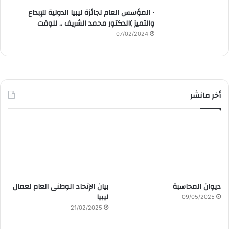
• المؤسس العام لجائزة ليبيا الدولية للإبداع
والتميز )الدكتور محمد الشريف .. للوقت
07/02/2024
أخر مانشر
ديوان المحاسبة
بيان الإتحاد الوطنى العام لعمال
ليبيا
09/05/2025
21/02/2025