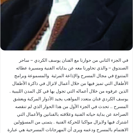
في الجزء الثاني من حوارنا مع الفنان يوسف الكردي – ساحر
الصندوق – والذي تحاورنا معه عن بداياته الفنية ومسيرة عطائه
المتنوع في مجال المسرح والإذاعة المرئية والمسموعة وبرامج
الأطفال التي تميز فيها من خلال أعمال لاتزال في ذاكرة الأطفال
الذين عرفوه من خلال أعماله التي تجول بها في كل المدن الليبية .
يوسف الكردي فنان متعدد المواهب يجيد الأدوار المركبة ويعشق
المسرح .. تحدث في الجزء الأول من هذا الحوار الذي لم تنقصه
الصراحة عن بداية حياته الفنية وعلاقته بالفنانين والأعمال التي
اشترك فيها ولايزال مواكبا للحركة الفنية . يتمنى من المسؤولين
الاهتمام بالمسرح ودعمه ويرى أن المهرجانات المسرحية هي عبارة