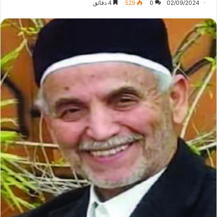
02/09/2024
0
529
4 دقائق