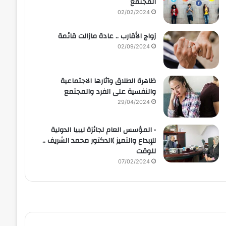
المجتمع
02/02/2024
زواج الأقارب .. عادة مازالت قائمة
02/09/2024
ظاهرة الطلاق وآثارها الاجتماعية
والنفسية على الفرد والمجتمع
29/04/2024
• المؤسس العام لجائزة ليبيا الدولية
للإبداع والتميز )الدكتور محمد الشريف ..
للوقت
07/02/2024