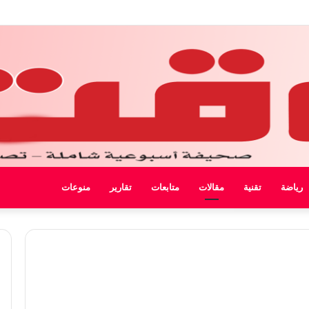
 ليبيا
رياضة
تقنية
مقالات
متابعات
تقارير
منوعات