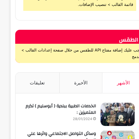
قائمة القالب > تنصيب الإضافات.
الطقس
يجب عليك إضافة مفتاح API للطقس من خلال صفحة إعدادات القالب >
دمج
الأشهر
الأخيرة
تعليقات
الخدمات الطبية ببلدية ( أبوسليم ) تكرم
المتميزين :
28/01/2024
وسائل التواصل الاجتماعي واثرها علي