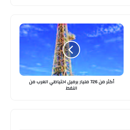
أكثر من 726 مليار برميل احتياطي العرب من
النفط