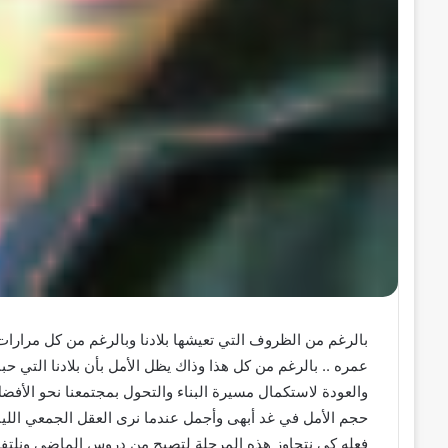
بالرغم من الظروف التي تعيشها بلادنا وبالرغم من كل مرارات
عمره .. بالرغم من كل هذا وذاك يظل الأمل بأن بلادنا التي حبا
والعودة لاستكمال مسيرة البناء والتحول بمجتمعنا نحو الأفض
حجم الأمل في غد أبهى وأجمل عندما نرى العقل الجمعي الليب
فعله كي نتجاوز هذه المرحلة لتصبح من دروس الماضي ونلتفت