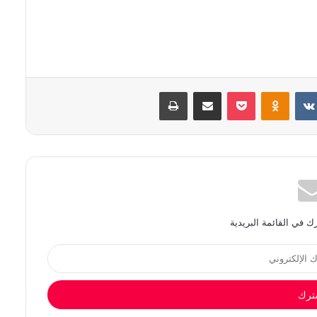
بوكيت
Odnoklassniki
مشاركة عبر البريد
طباعة
 في القائمة البريدية