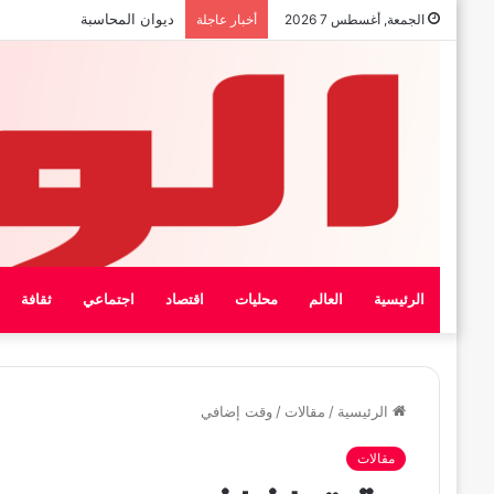
بيان الإتحاد الوطنى العام لعمال
الجمعة, أغسطس 7 2026
أخبار عاجلة
الرئيسية
العالم
محليات
اقتصاد
اجتماعي
ثقافة
الرئيسية
/
مقالات
/
وقت إضافي
مقالات