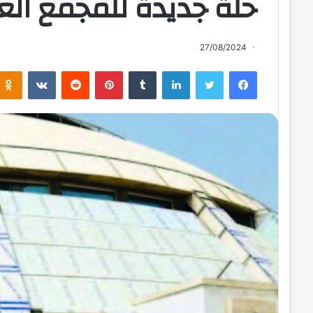
حلة جديدة للمجمع الع
27/08/2024
فيسبوك
تويتر
لينكدإن
بينتيريست