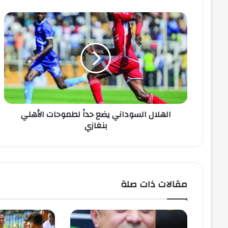
الهلال السوداني يضع حداً لطموحات الأهلي
بنغازي
مقالات ذات صلة