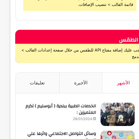
قائمة القالب > تنصيب الإضافات.
الطقس
يجب عليك إضافة مفتاح API للطقس من خلال صفحة إعدادات القالب >
دمج
الأشهر
الأخيرة
تعليقات
الخدمات الطبية ببلدية ( أبوسليم ) تكرم
المتميزين :
28/01/2024
وسائل التواصل الاجتماعي واثرها علي