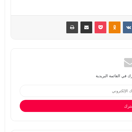
بوكيت
Odnoklassniki
مشاركة عبر البريد
طباعة
 في القائمة البريدية