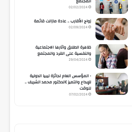
المجتمع
02/02/2024
زواج الأقارب .. عادة مازالت قائمة
02/09/2024
ظاهرة الطلاق وآثارها الاجتماعية
والنفسية على الفرد والمجتمع
29/04/2024
• المؤسس العام لجائزة ليبيا الدولية
للإبداع والتميز )الدكتور محمد الشريف ..
للوقت
07/02/2024