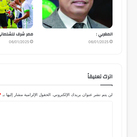
المغربي :
ممر شرف للشلمان
06/01/2025
06/01/2025
اترك تعليقاً
لن يتم نشر عنوان بريدك الإلكتروني.
الحقول الإلزامية مشار إليها بـ
*
ا
ل
ت
ع