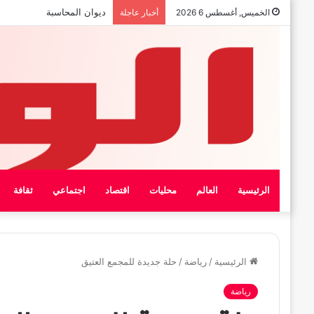
بيان الإتحاد الوطنى العام لعما
الخميس, أغسطس 6 2026
أخبار عاجلة
الرئيسية
العالم
محليات
اقتصاد
اجتماعي
ثقافة
الرئيسية
/
رياضة
/
حلة جديدة للمجمع العتيق
رياضة