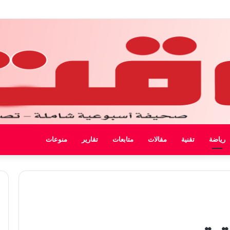
ل ليبيا
رياضة
تقنية
مقالات
متابعات
تقارير
منوعات