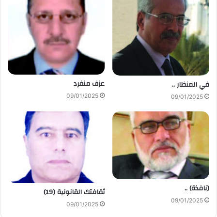
عزف منفرد
في المنظار ..
09/01/2025
09/01/2025
(نافذة) ..
ثقافتك القانونية (19)
09/01/2025
09/01/2025