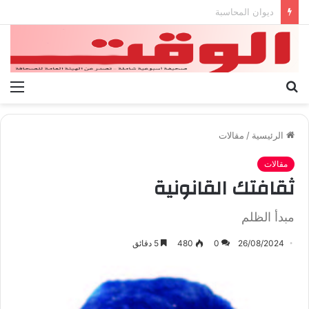
بيان الإتحاد الوطنى العام لعمال ليبيا
بحث
الق
عن
الرئيسية
/
مقالات
مقالات
ثقافتك القانونية
مبدأ الظلم
26/08/2024
0
480
5 دقائق