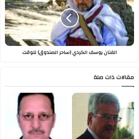
الفنان يوسف الكردي (ساحر الصندوق) للوقت
مقالات ذات صلة