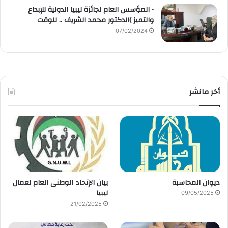
• المؤسس العام لجائزة ليبيا الدولية للإبداع
والتميز )الدكتور محمد الشريف .. للوقت
07/02/2024
أخر مانشر
ديوان المحاسبة
بيان الإتحاد الوطنى العام لعمال
ليبيا
09/05/2025
21/02/2025