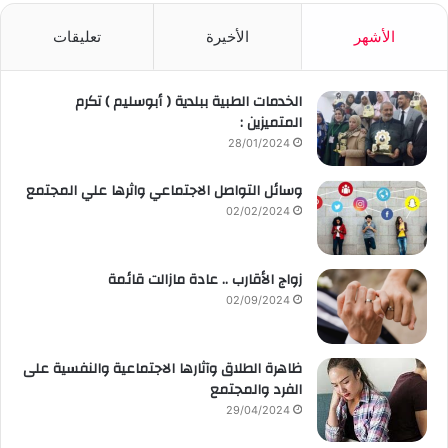
الأشهر
الأخيرة
تعليقات
الخدمات الطبية ببلدية ( أبوسليم ) تكرم
المتميزين :
28/01/2024
وسائل التواصل الاجتماعي واثرها علي المجتمع
02/02/2024
زواج الأقارب .. عادة مازالت قائمة
02/09/2024
ظاهرة الطلاق وآثارها الاجتماعية والنفسية على
الفرد والمجتمع
29/04/2024