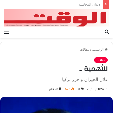
بيان الإتحاد الوطنى العام لعمال ليبيا
بحث
الق
عن
الرئيسية
/
مقالات
مقالات
للأهمية ..
غلال الجيران و جزر تركيا
20/08/2024
0
575
3 دقائق