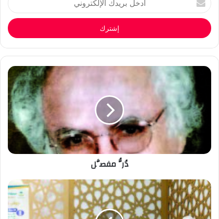
بريدك
الإلكتروني
دُرُّ مفصَّل