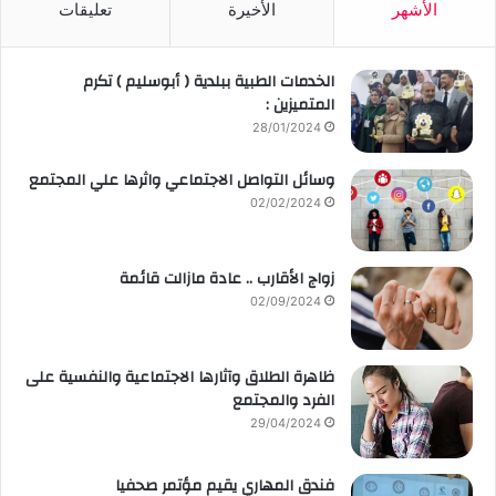
الأشهر
الأخيرة
تعليقات
الخدمات الطبية ببلدية ( أبوسليم ) تكرم
المتميزين :
28/01/2024
وسائل التواصل الاجتماعي واثرها علي المجتمع
02/02/2024
زواج الأقارب .. عادة مازالت قائمة
02/09/2024
ظاهرة الطلاق وآثارها الاجتماعية والنفسية على
الفرد والمجتمع
29/04/2024
فندق المهاري يقيم مؤتمر صحفيا