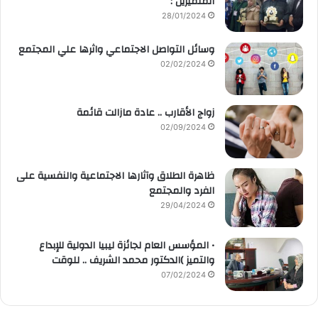
المتميزين :
28/01/2024
وسائل التواصل الاجتماعي واثرها علي المجتمع
02/02/2024
زواج الأقارب .. عادة مازالت قائمة
02/09/2024
ظاهرة الطلاق وآثارها الاجتماعية والنفسية على
الفرد والمجتمع
29/04/2024
• المؤسس العام لجائزة ليبيا الدولية للإبداع
والتميز )الدكتور محمد الشريف .. للوقت
07/02/2024