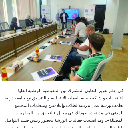
في إطار تعزيز التعاون المشترك بين المفوضية الوطنية العليا
للانتخابات و شبكة حماية العملية الانتخابية وبالتنسيق مع جامعة درنة،
نظمت ورشة عمل تدريبية لطلاب وإعلاميين ومنظمات المجتمع
المدني في مدينة درنة وذلك في مجال «التحقق من المعلومات
المضللة».. وقد افتتحت فعاليات الورشة بحضور رئيس قسم التواصل
بإدارة التوعية والتواصل السيد عبد الرؤوف شنب ومسؤول وحدة