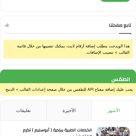
تابع صفحتنا
هذا الويدجت يتطلب إضافة أرقام لايت، يمكنك تنصيبها من خلال قائمة
القالب > تنصيب الإضافات.
الطقس
يجب عليك إضافة مفتاح API للطقس من خلال صفحة إعدادات القالب > الدمج
الأشهر
الأخيرة
تعليقات
الخدمات الطبية ببلدية ( أبوسليم ) تكرم