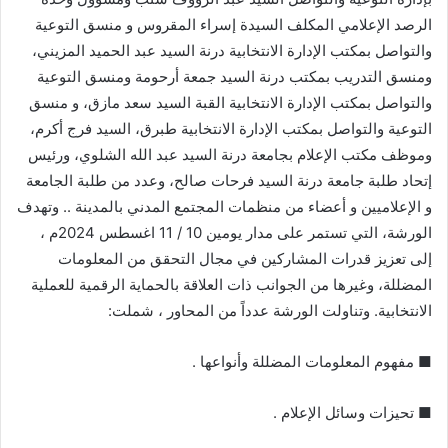
الرصد الإعلامي المكلف السيدة إسراء المقروس و منسق التوعية
والتواصل بمكتب الإدارة الانتخابية درنة السيد عبد الحميد المزيني،
ومنسق التدريب بمكتب درنة السيد جمعة أرحومة ومنسق التوعية
والتواصل بمكتب الإدارة الانتخابية القبة السيد سعد مازق، و منسق
التوعية والتواصل بمكتب الإدارة الانتخابية طبرق، السيد فرج أكرم،
وموظف مكتب الإعلام بجامعة درنة السيد عبد الله الشلوي، ورئيس
إتحاد طلبة جامعة درنة السيد فرحات صالح، وعدد من طلبة الجامعة
و الإعلاميين و أعضاء من منظمات المجتمع المدني بالمدينة .. وتهدف
الورشة، التي تستمر على مدار يومين 10 / 11 اغسطس 2024م ،
إلى تعزيز قدرات المشاركين في مجال التحقق من المعلومات
المضللة، وغيرها من الجوانب ذات العلاقة بالحماية الرقمية للعملية
الانتخابية. وتناولت الورشة عدداً من المحاور ، شملت:
■ مفهوم المعلومات المضللة وأنواعها .
■ تحيزات وسائل الإعلام .