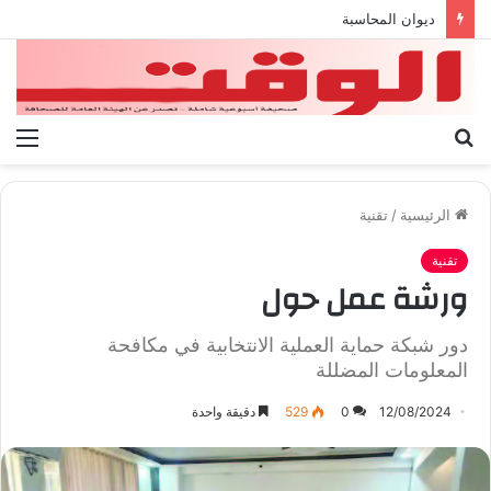
بيان الإتحاد الوطنى العام لعمال ليبيا
بحث
الق
عن
الرئيسية
/
تقنية
تقنية
ورشة عمل حول
دور شبكة حماية العملية الانتخابية في مكافحة
المعلومات المضللة
12/08/2024
0
529
دقيقة واحدة