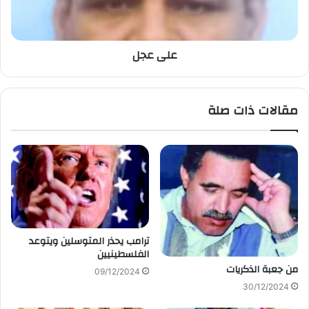
على عجل
مقالات ذات صلة
ترامب يحذر المتوسلين ويتوعد
الفلسطينيين
من جعبة الذكريات
09/12/2024
30/12/2024