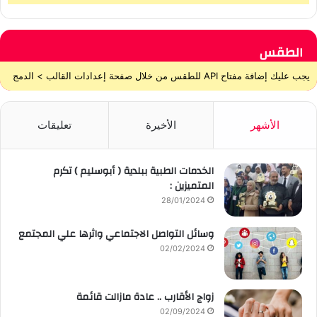
الطقس
يجب عليك إضافة مفتاح API للطقس من خلال صفحة إعدادات القالب > الدمج
الأشهر
الأخيرة
تعليقات
الخدمات الطبية ببلدية ( أبوسليم ) تكرم
المتميزين :
28/01/2024
وسائل التواصل الاجتماعي واثرها علي المجتمع
02/02/2024
زواج الأقارب .. عادة مازالت قائمة
02/09/2024