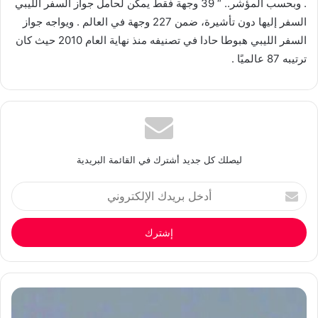
. وبحسب المؤشر.. “ 39 وجهة فقط يمكن لحامل جواز السفر الليبي
السفر إليها دون تأشيرة، ضمن 227 وجهة في العالم . ويواجه جواز
السفر الليبي هبوطا حادا في تصنيفه منذ نهاية العام 2010 حيث كان
ترتيبه 87 عالميًا .
ليصلك كل جديد أشترك في القائمة البريدية
أدخل
بريدك
الإلكتروني