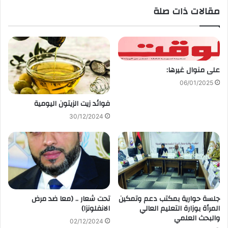
مقالات ذات صلة
على منوال غيرها:
06/01/2025
فوائد زيت الزيتون اليومية
30/12/2024
جلسة حوارية بمكتب دعم وتمكين
تحت شعار .. (معا ضد مرض
المرأة بوزارة التعليم العالي
الانفلونزا)
والبحث العلمي
02/12/2024