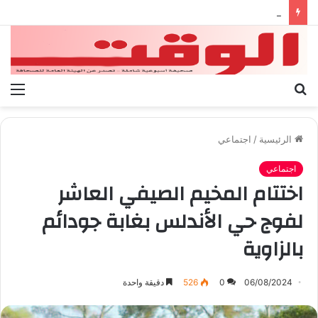
بيان الإتحاد الوطنى العام لعمال ليبيا
بحث
الق
عن
الرئيسية
/
اجتماعي
اجتماعي
اختتام المخيم الصيفي العاشر
لفوج حي الأندلس بغابة جودائم
بالزاوية
06/08/2024
0
526
دقيقة واحدة