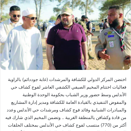
اختضن المركز الدولي للكشافة والمرشدات (غابة جوددائم) بالزاوية
فعاليات اختتام المخيم الصيفي الكشفي العاشر لفوج كشاف حي
الأندلس وسط حضور وزير الشباب بحكومة الوحدة الوطنية
والمفوض التنفيذي بالقيادة العامة للكشافة ومدير إدارة المشاريع
والمبادرات الشبابية وقائد فوج كشاف ومرشدات حي الأندلس وعدد
من قادة وكشافن يالمنطقة الغربية .. وتضمن المخيم الذي شارك فيه
أكثر من (770) منتسب لفوج كشاف حي الأندلس بمختلف الحلقات