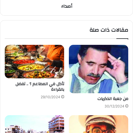
أصداء
مقالات ذات صلة
تأكل في المطاعم ؟ .. تفضل
بالقراءة
29/10/2024
من جعبة الذكريات
30/12/2024