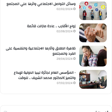
وسائل التواصل الاجتماعي واثرها علي المجتمع
02/02/2024
زواج الأقارب .. عادة مازالت قائمة
02/09/2024
ظاهرة الطلاق وآثارها الاجتماعية والنفسية على
الفرد والمجتمع
29/04/2024
• المؤسس العام لجائزة ليبيا الدولية للإبداع
والتميز )الدكتور محمد الشريف .. للوقت
07/02/2024