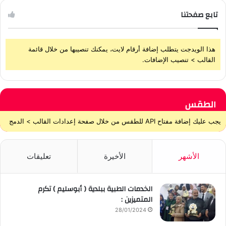
تابع صفحتنا
هذا الويدجت يتطلب إضافة أرقام لايت، يمكنك تنصيبها من خلال قائمة
القالب > تنصيب الإضافات.
الطقس
يجب عليك إضافة مفتاح API للطقس من خلال صفحة إعدادات القالب > الدمج
الأشهر
الأخيرة
تعليقات
الخدمات الطبية ببلدية ( أبوسليم ) تكرم
المتميزين :
28/01/2024