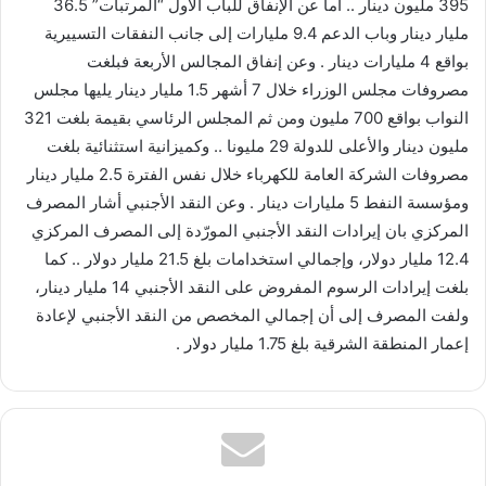
395 مليون دينار .. أما عن الإنفاق للباب الأول “المرتبات” 36.5
مليار دينار وباب الدعم 9.4 مليارات إلى جانب النفقات التسييرية
بواقع 4 مليارات دينار . وعن إنفاق المجالس الأربعة فبلغت
مصروفات مجلس الوزراء خلال 7 أشهر 1.5 مليار دينار يليها مجلس
النواب بواقع 700 مليون ومن ثم المجلس الرئاسي بقيمة بلغت 321
مليون دينار والأعلى للدولة 29 مليونا .. وكميزانية استثنائية بلغت
مصروفات الشركة العامة للكهرباء خلال نفس الفترة 2.5 مليار دينار
ومؤسسة النفط 5 مليارات دينار . وعن النقد الأجنبي أشار المصرف
المركزي بان إيرادات النقد الأجنبي المورّدة إلى المصرف المركزي
12.4 مليار دولار، وإجمالي استخدامات بلغ 21.5 مليار دولار .. كما
بلغت إيرادات الرسوم المفروض على النقد الأجنبي 14 مليار دينار،
ولفت المصرف إلى أن إجمالي المخصص من النقد الأجنبي لإعادة
إعمار المنطقة الشرقية بلغ 1.75 مليار دولار .