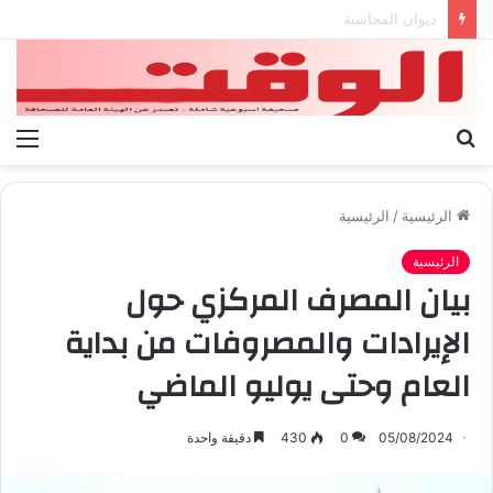
بيان الإتحاد الوطنى العام لعمال ليبيا
بحث
الق
عن
الرئيسية
/
الرئيسية
الرئيسية
بيان المصرف المركزي حول
الإيرادات والمصروفات من بداية
العام وحتى يوليو الماضي
05/08/2024
0
430
دقيقة واحدة