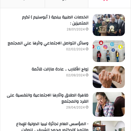
الخدمات الطبية ببلدية ( أبوسليم ) تكرم
المتميزين :
28/01/2024
وسائل التواصل الاجتماعي واثرها علي المجتمع
02/02/2024
زواج الأقارب .. عادة مازالت قائمة
02/09/2024
ظاهرة الطلاق وآثارها الاجتماعية والنفسية على
الفرد والمجتمع
29/04/2024
• المؤسس العام لجائزة ليبيا الدولية للإبداع
والتميز )الدكتور محمد الشريف .. للوقت