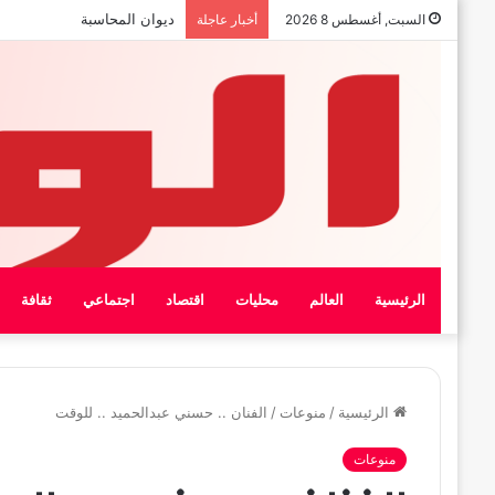
بيان الإتحاد الوطنى العام لعمال
السبت, أغسطس 8 2026
أخبار عاجلة
الرئيسية
العالم
محليات
اقتصاد
اجتماعي
ثقافة
الرئيسية
/
منوعات
/
الفنان .. حسني عبدالحميد .. للوقت
منوعات