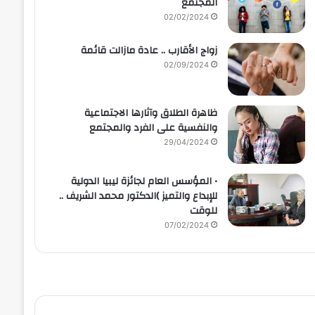
المجتمع
02/02/2024
زواج الأقارب .. عادة مازالت قائمة
02/09/2024
ظاهرة الطلاق وآثارها الاجتماعية
والنفسية على الفرد والمجتمع
29/04/2024
• المؤسس العام لجائزة ليبيا الدولية
للإبداع والتميز )الدكتور محمد الشريف ..
للوقت
07/02/2024