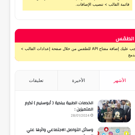
قائمة القالب > تنصيب الإضافات.
الطقس
يجب عليك إضافة مفتاح API للطقس من خلال صفحة إعدادات القالب >
دمج
الأشهر
الأخيرة
تعليقات
الخدمات الطبية ببلدية ( أبوسليم ) تكرم
المتميزين :
28/01/2024
وسائل التواصل الاجتماعي واثرها علي