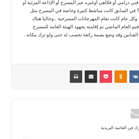
ي درامي أو فكاهي أوغيره عبر المسرح أو الإذاعة المرئية أو
ية ؟ في السابق كانت مناشط كثيرة وخاصة في المسرح مثل
ل عام كانت تقام المهرجانات المسرحية ، وحاليا هناك
 العام الماضي تم إقامته بجهود الهيئة العامة للمسرح
لفنانين وقد وضع بصمة رائعة تحسب له حتى ولو ترك مكانه .
بوكيت
Odnoklassniki
مشاركة عبر البريد
طباعة
 في القائمة البريدية