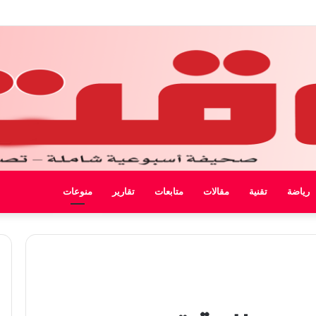
 ليبيا
رياضة
تقنية
مقالات
متابعات
تقارير
منوعات